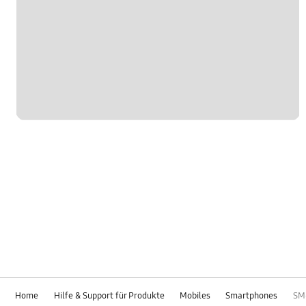
Home
Hilfe & Support für Produkte
Mobiles
Smartphones
SM