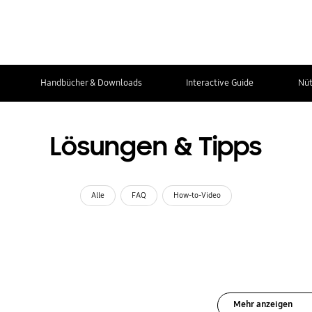
Handbücher & Downloads
Interactive Guide
Nüt
Lösungen & Tipps
Alle
FAQ
How-to-Video
Mehr anzeigen