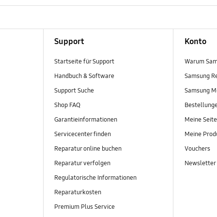
Support
Konto
Startseite für Support
Warum Sam
Handbuch & Software
Samsung R
Support Suche
Samsung M
Shop FAQ
Bestellung
Garantieinformationen
Meine Seite
Servicecenter finden
Meine Prod
Reparatur online buchen
Vouchers
Reparatur verfolgen
Newsletter
Regulatorische Informationen
Reparaturkosten
Premium Plus Service