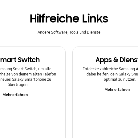
Hilfreiche Links
Andere Software, Tools und Dienste
Smart Switch
Apps & Diens
msung Smart Switch, um alle
Entdecke zahlreiche Samsung Ap
Inhalte von deinem alten Telefon
dabei helfen, dein Galaxy S
n neues Galaxy Smartphone zu
optimal zu nutzen.
übertragen.
Mehr erfahren
Mehr erfahren