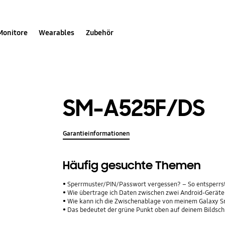
Monitore
Wearables
Zubehör
SM-A525F/DS
Garantieinformationen
Häufig gesuchte Themen
Sperrmuster/PIN/Passwort vergessen? – So entsperrs
Wie übertrage ich Daten zwischen zwei Android-Geräte
Wie kann ich die Zwischenablage von meinem Galaxy 
Das bedeutet der grüne Punkt oben auf deinem Bildsc