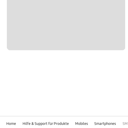
Home
Hilfe & Support für Produkte
Mobiles
Smartphones
SM