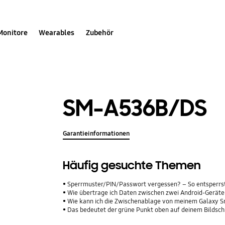
Monitore
Wearables
Zubehör
SM-A536B/DS
Garantieinformationen
Häufig gesuchte Themen
Sperrmuster/PIN/Passwort vergessen? – So entsperrs
Wie übertrage ich Daten zwischen zwei Android-Geräte
Wie kann ich die Zwischenablage von meinem Galaxy 
Das bedeutet der grüne Punkt oben auf deinem Bildsc