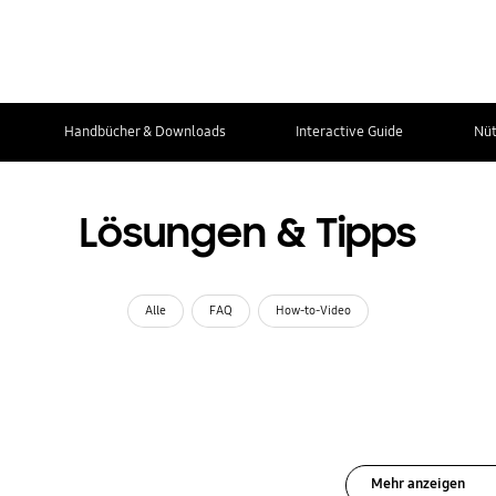
Handbücher & Downloads
Interactive Guide
Nüt
Lösungen & Tipps
Alle
FAQ
How-to-Video
Mehr anzeigen