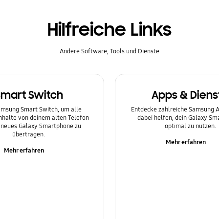
Hilfreiche Links
Andere Software, Tools und Dienste
Smart Switch
Apps & Diens
msung Smart Switch, um alle
Entdecke zahlreiche Samsung Ap
Inhalte von deinem alten Telefon
dabei helfen, dein Galaxy S
n neues Galaxy Smartphone zu
optimal zu nutzen.
übertragen.
Mehr erfahren
Mehr erfahren