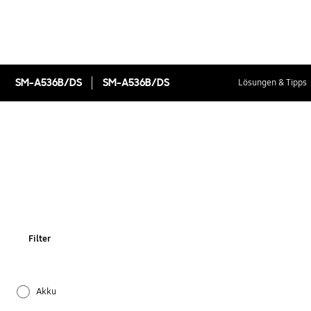
SM-A536B/DS
SM-A536B/DS
Lösungen & Tipps
Filter
Akku