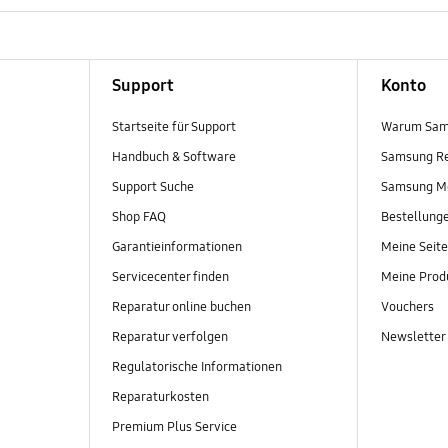
Support
Konto
Startseite für Support
Warum Sam
Handbuch & Software
Samsung R
Support Suche
Samsung M
Shop FAQ
Bestellung
Garantieinformationen
Meine Seite
Servicecenter finden
Meine Prod
Reparatur online buchen
Vouchers
Reparatur verfolgen
Newsletter
Regulatorische Informationen
Reparaturkosten
Premium Plus Service