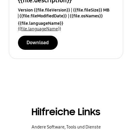
{{file.description}}
Version {{file.fileVersion}}
{{file.fileSize}} MB
{{file.fileModifiedDate}}
{{file.osNames}}
{{file.languageName}}
{{file.languageName}}
Download
Hilfreiche Links
Andere Software, Tools und Dienste