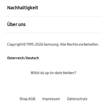
Nachhaltigkeit
öffnen
Über uns
Copyright© 1995-2026 Samsung. Alle Rechte vorbehalten.
Österreich/Deutsch
Willst du up-to-date bleiben?
Shop AGB
Impressum
Datenschutz