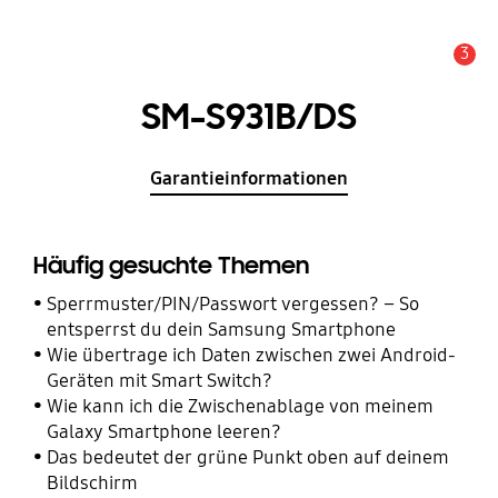
3
Wichtiger Hinweis
SM-S931B/DS
Garantieinformationen
Häufig gesuchte Themen
Sperrmuster/PIN/Passwort vergessen? – So
entsperrst du dein Samsung Smartphone
Wie übertrage ich Daten zwischen zwei Android-
Geräten mit Smart Switch?
Wie kann ich die Zwischenablage von meinem
Galaxy Smartphone leeren?
Das bedeutet der grüne Punkt oben auf deinem
Bildschirm