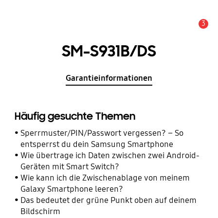
3
Wichtiger Hinweis
SM-S931B/DS
Garantieinformationen
Häufig gesuchte Themen
Sperrmuster/PIN/Passwort vergessen? – So
entsperrst du dein Samsung Smartphone
Wie übertrage ich Daten zwischen zwei Android-
Geräten mit Smart Switch?
Wie kann ich die Zwischenablage von meinem
Galaxy Smartphone leeren?
Das bedeutet der grüne Punkt oben auf deinem
Bildschirm