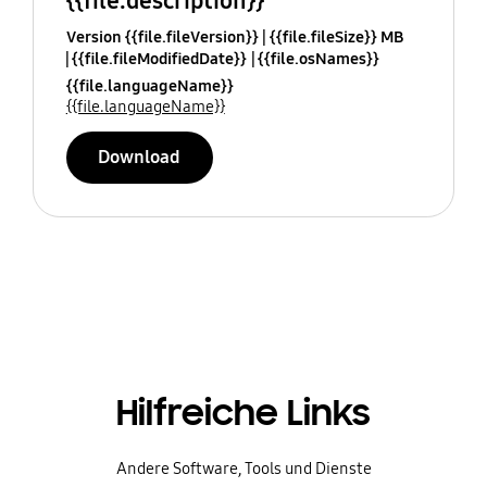
{{file.description}}
Version {{file.fileVersion}}
{{file.fileSize}} MB
{{file.fileModifiedDate}}
{{file.osNames}}
{{file.languageName}}
{{file.languageName}}
Download
Hilfreiche Links
Andere Software, Tools und Dienste