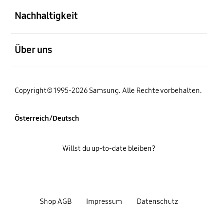
Nachhaltigkeit
öffnen
Über uns
Copyright© 1995-2026 Samsung. Alle Rechte vorbehalten.
Österreich/Deutsch
Willst du up-to-date bleiben?
Shop AGB
Impressum
Datenschutz