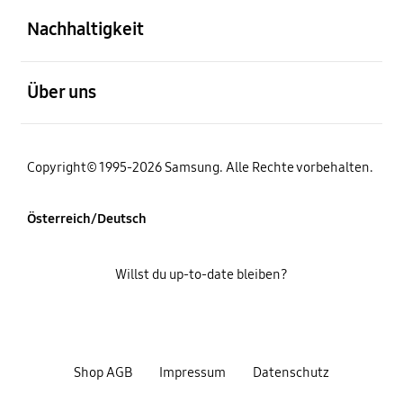
Nachhaltigkeit
öffnen
Über uns
Copyright© 1995-2026 Samsung. Alle Rechte vorbehalten.
Österreich/Deutsch
Willst du up-to-date bleiben?
Shop AGB
Impressum
Datenschutz