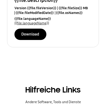
{{file.description}}
Version {{file.fileVersion}}
{{file.fileSize}} MB
{{file.fileModifiedDate}}
{{file.osNames}}
{{file.languageName}}
{{file.languageName}}
Download
Hilfreiche Links
Andere Software, Tools und Dienste