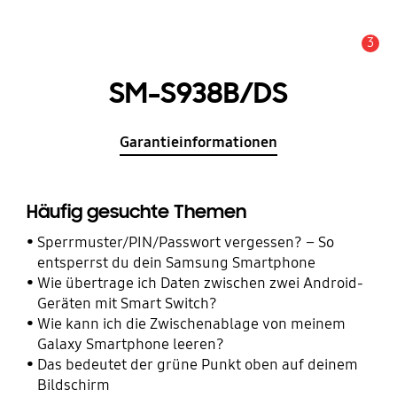
3
Wichtiger Hinweis
SM-S938B/DS
Garantieinformationen
Häufig gesuchte Themen
Sperrmuster/PIN/Passwort vergessen? – So
entsperrst du dein Samsung Smartphone
Wie übertrage ich Daten zwischen zwei Android-
Geräten mit Smart Switch?
Wie kann ich die Zwischenablage von meinem
Galaxy Smartphone leeren?
Das bedeutet der grüne Punkt oben auf deinem
Bildschirm