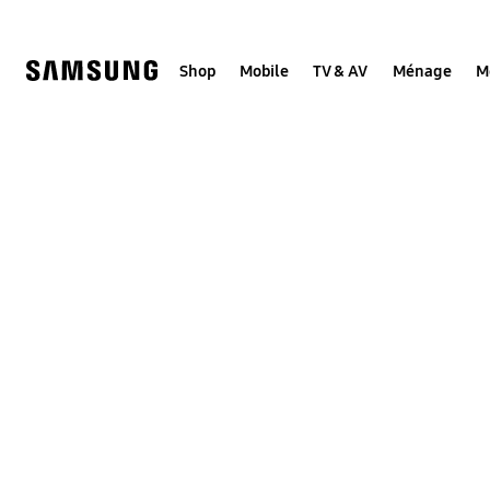
Skip
to
content
Shop
Mobile
TV & AV
Ménage
M