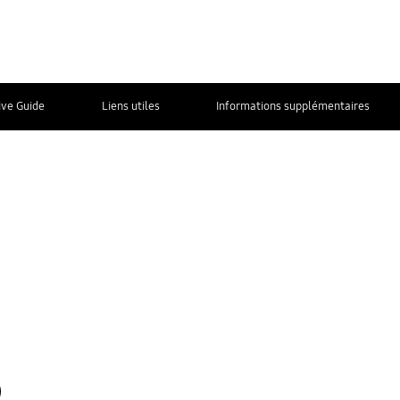
ive Guide
Liens utiles
Informations supplémentaires
Nous contacter