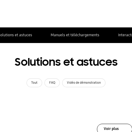
olutions et astuces
Manuels et téléchargements
Interact
Solutions et astuces
Tout
FAQ
Vidéo de démonstration
Voir plus