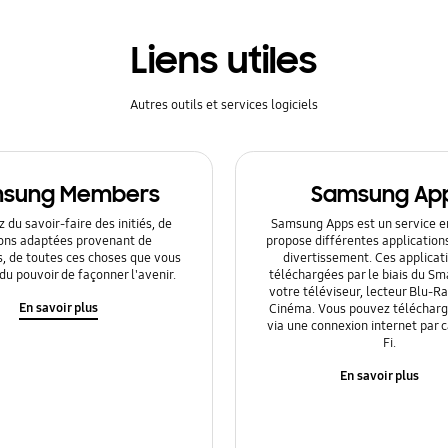
Liens utiles
Autres outils et services logiciels
sung Members
Samsung Ap
 du savoir-faire des initiés, de
Samsung Apps est un service en
ions adaptées provenant de
propose différentes application
s, de toutes ces choses que vous
divertissement. Ces applicat
du pouvoir de façonner l'avenir.
téléchargées par le biais du Sm
votre téléviseur, lecteur Blu-
En savoir plus
Cinéma. Vous pouvez télécharge
via une connexion internet par 
Fi.
En savoir plus