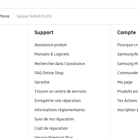
Phone
Galaxy Note8 DUOS
Support
Compte
Assistance produit
Pourquoi c
Manuels & Logiciels
Samsung R
Rechercher dans l'assistance
Samsung M
FAQ Online Shop
Commande
Garantie
Ma page
Trouver un centre de services
Produits en
Enregistrer une réparation
Tes Actions
Informations réglementaires
Inscription 
Suivi de ma réparation
Coût de réparation
Service Premium Plus