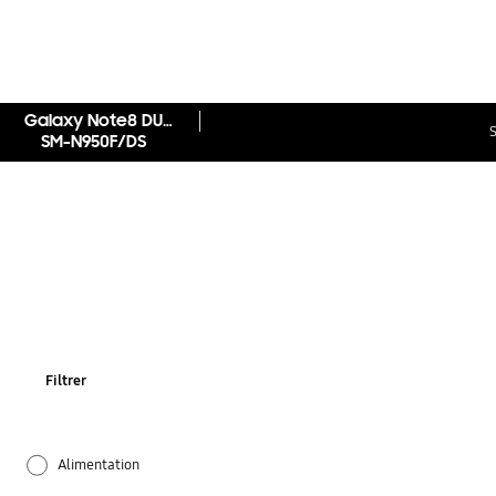
Galaxy Note8 DUOS
S
SM-N950F/DS
Filtrer
Alimentation