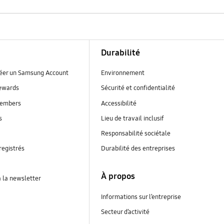
Durabilité
réer un Samsung Account
Environnement
ewards
Sécurité et confidentialité
embers
Accessibilité
s
Lieu de travail inclusif
Responsabilité sociétale
registrés
Durabilité des entreprises
À propos
à la newsletter
Informations sur l’entreprise
Secteur d’activité