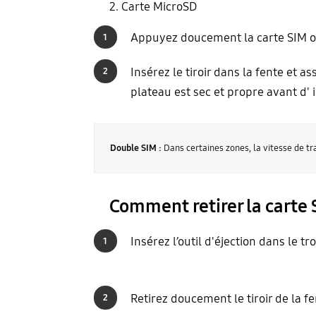
2. Carte MicroSD
Appuyez doucement la carte SIM ou 
1
Insérez le tiroir dans la fente et 
2
plateau est sec et propre avant d' 
Double SIM :
Dans certaines zones, la vitesse de tra
Comment retirer la carte
Insérez l’outil d'éjection dans le tr
1
Retirez doucement le tiroir de la fe
2