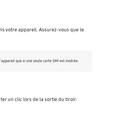
ans votre appareil. Assurez-vous que le
'appareil que si une seule carte SIM est insérée.
r un clic lors de la sortie du tiroir.