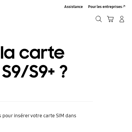
Assistance
Pour les entreprises
Rechercher
Panier
Connexion/Inscription
Rechercher
la carte
S9/S9+ ?
 pour insérer votre carte SIM dans