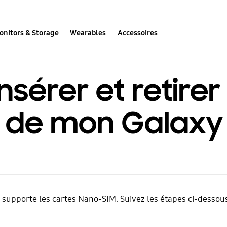
onitors & Storage
Wearables
Accessoires
érer et retirer 
M de mon Galaxy 
supporte les cartes Nano-SIM. Suivez les étapes ci-dessous