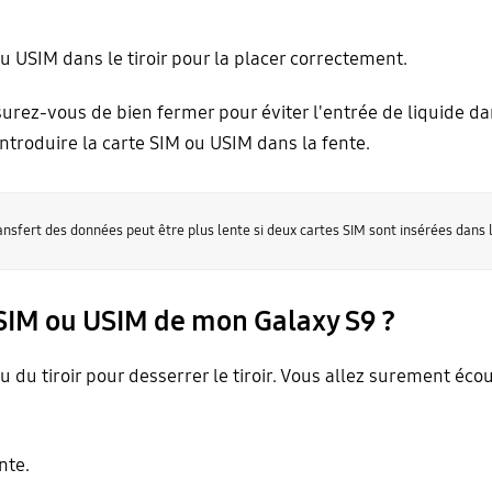
USIM dans le tiroir pour la placer correctement.
assurez-vous de bien fermer pour éviter l'entrée de liquide d
introduire la carte SIM ou USIM dans la fente.
nsfert des données peut être plus lente si deux cartes SIM sont insérées dans l
 SIM ou USIM de mon Galaxy S9 ?
ou du tiroir pour desserrer le tiroir. Vous allez surement écoute
nte.