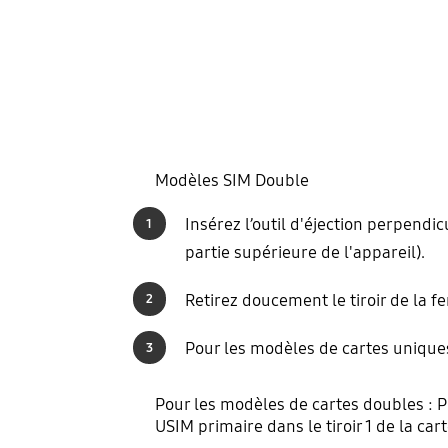
Modèles SIM Double
Insérez l’outil d'éjection perpendic
1
partie supérieure de l'appareil).
Retirez doucement le tiroir de la fe
2
Pour les modèles de cartes uniques 
3
Pour les modèles de cartes doubles : Pl
USIM primaire dans le tiroir 1 de la car