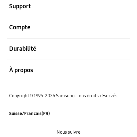
Support
ouvert
Compte
ouvert
Durabilité
ouvert
À propos
Copyright© 1995-2026 Samsung. Tous droits réservés.
Suisse/Francais(FR)
Nous suivre