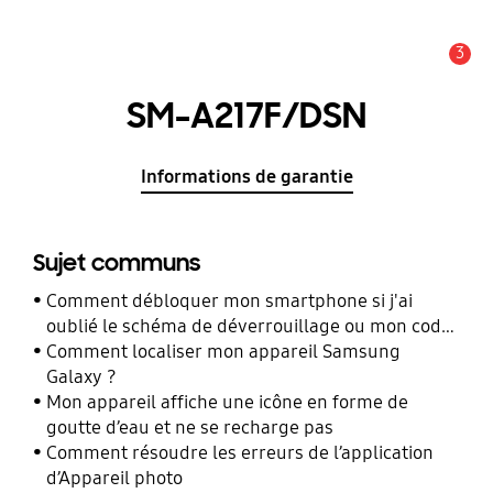
3
Alerte
SM-A217F/DSN
Informations de garantie
Sujet communs
Comment débloquer mon smartphone si j'ai
oublié le schéma de déverrouillage ou mon code
PIN ?
Comment localiser mon appareil Samsung
Galaxy ?
Mon appareil affiche une icône en forme de
goutte d’eau et ne se recharge pas
Comment résoudre les erreurs de l’application
d’Appareil photo