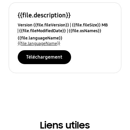
{{file.description}}
Version {{file.fileVersion}}
{{file.fileSize}} MB
{{file.fileModifiedDate}}
{{file.osNames}}
{{file.languageName}}
{{file.languageName}}
Téléchargement
Liens utiles