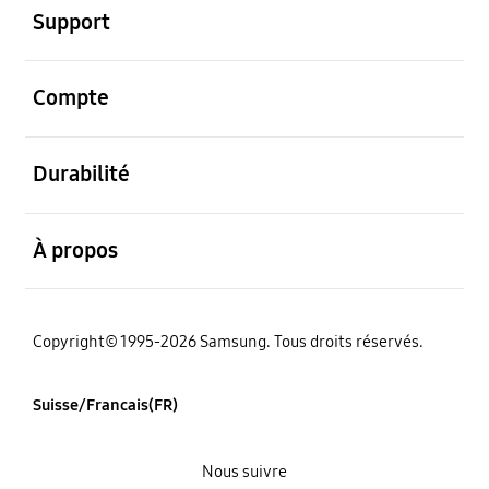
Support
ouvert
Compte
ouvert
Durabilité
ouvert
À propos
Copyright© 1995-2026 Samsung. Tous droits réservés.
Suisse/Francais(FR)
Nous suivre