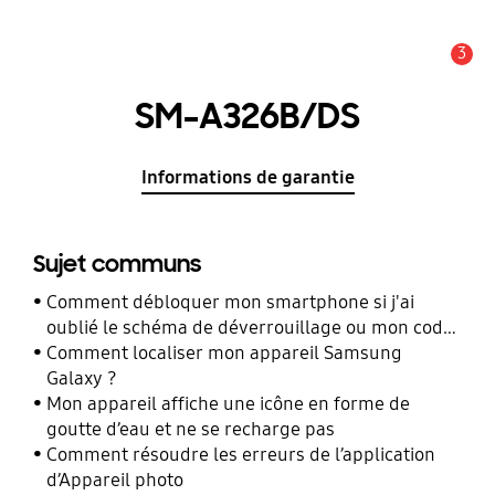
3
Alerte
SM-A326B/DS
Informations de garantie
Sujet communs
Comment débloquer mon smartphone si j'ai
oublié le schéma de déverrouillage ou mon code
PIN ?
Comment localiser mon appareil Samsung
Galaxy ?
Mon appareil affiche une icône en forme de
goutte d’eau et ne se recharge pas
Comment résoudre les erreurs de l’application
d’Appareil photo