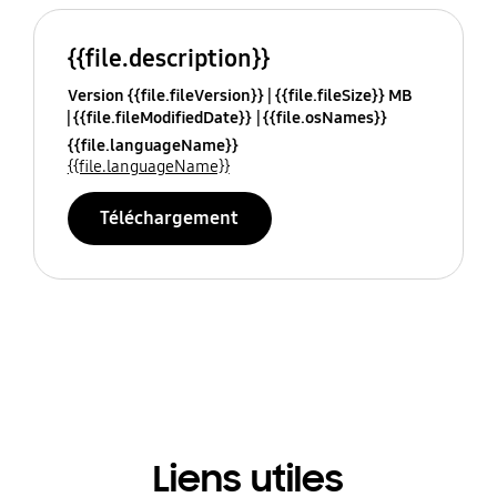
{{file.description}}
Version {{file.fileVersion}}
{{file.fileSize}} MB
{{file.fileModifiedDate}}
{{file.osNames}}
{{file.languageName}}
{{file.languageName}}
Téléchargement
Liens utiles