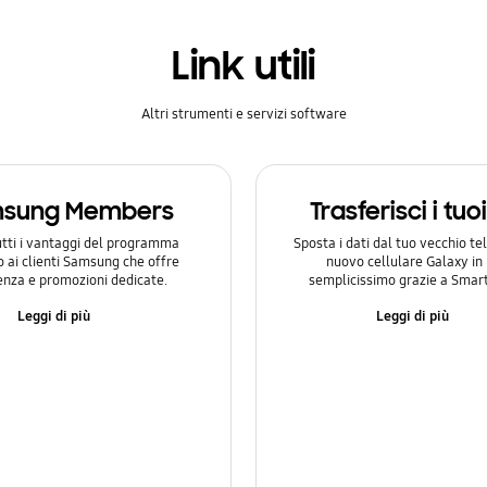
Link utili
Altri strumenti e servizi software
sung Members
Trasferisci i tuo
utti i vantaggi del programma
Sposta i dati dal tuo vecchio te
o ai clienti Samsung che offre
nuovo cellulare Galaxy i
enza e promozioni dedicate.
semplicissimo grazie a Smart
Leggi di più
Leggi di più