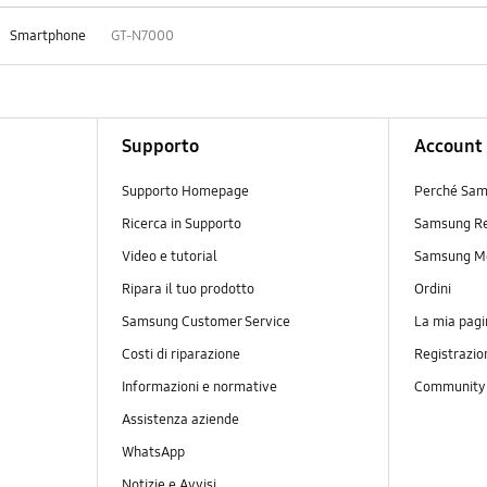
Smartphone
GT-N7000
Supporto
Account
Supporto Homepage
Perché Sam
Ricerca in Supporto
Samsung R
Video e tutorial
Samsung M
Ripara il tuo prodotto
Ordini
Samsung Customer Service
La mia pagi
Costi di riparazione
Registrazio
Informazioni e normative
Communit
Assistenza aziende
WhatsApp
Notizie e Avvisi