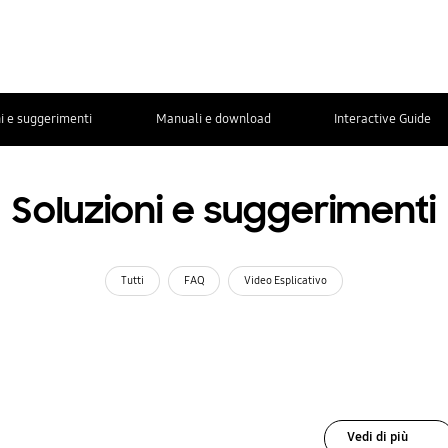
i e suggerimenti
Manuali e download
Interactive Guide
Soluzioni e suggerimenti
Tutti
FAQ
Video Esplicativo
Vedi di più