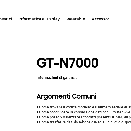
estici
Informatica e Display
Wearable
Accessori
GT-N7000
informazioni di garanzia
Argomenti Comuni
Come trovare il codice modello e il numero seriale di
Come condividere la connessione dati con il router Wi-Fi
Come posso visualizzare i contatti presenti su SIM, dis
Come trasferire dati da iPhone o iPad a un nuovo dispo