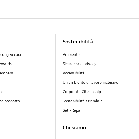
Sostenibilità
sung Account
Ambiente
ewards
Sicurezza e privacy
embers
Accessibilità
Un ambiente di lavoro inclusivo
na
Corporate Citizenship
ne prodotto
Sostenibilità aziendale
y
Self-Repair
Chi siamo