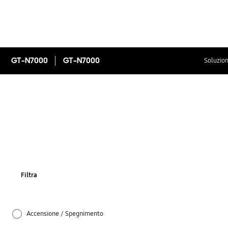
GT-N7000
GT-N7000
Soluzion
Filtra
Accensione / Spegnimento