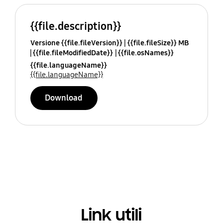
{{file.description}}
Versione {{file.fileVersion}}
{{file.fileSize}} MB
{{file.fileModifiedDate}}
{{file.osNames}}
{{file.languageName}}
{{file.languageName}}
Download
Link utili