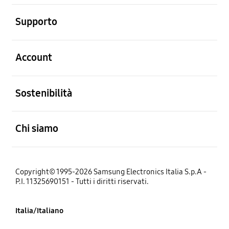
Aperto
Supporto
Aperto
Account
Aperto
Sostenibilità
Aperto
Chi siamo
Copyright© 1995-2026 Samsung Electronics Italia S.p.A -
P.I. 11325690151 - Tutti i diritti riservati.
Italia/Italiano