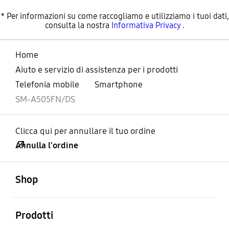
* Per informazioni su come raccogliamo e utilizziamo i tuoi dati,
consulta la nostra
Informativa Privacy
.
Home
Aiuto e servizio di assistenza per i prodotti
Telefonia mobile
Smartphone
SM-A505FN/DS
Clicca qui per annullare il tuo ordine
Annulla l'ordine
Aperto
Footer Navigation
Shop
Aperto
Prodotti