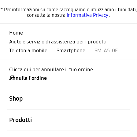
* Per informazioni su come raccogliamo e utilizziamo i tuoi dati,
consulta la nostra
Informativa Privacy
.
Home
Aiuto e servizio di assistenza per i prodotti
Telefonia mobile
Smartphone
SM-A510F
Clicca qui per annullare il tuo ordine
Annulla l'ordine
Aperto
Footer Navigation
Shop
Aperto
Prodotti
Aperto