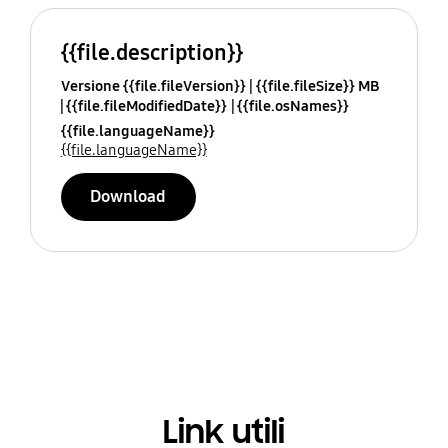
{{file.description}}
Versione {{file.fileVersion}}
{{file.fileSize}} MB
{{file.fileModifiedDate}}
{{file.osNames}}
{{file.languageName}}
{{file.languageName}}
Download
Link utili