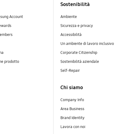
Sostenibilità
sung Account
Ambiente
ewards
Sicurezza e privacy
embers
Accessibilità
Un ambiente di lavoro inclusivo
na
Corporate Citizenship
ne prodotto
Sostenibilità aziendale
y
Self-Repair
Chi siamo
Company Info
Area Business
Brand Identity
Lavora con noi