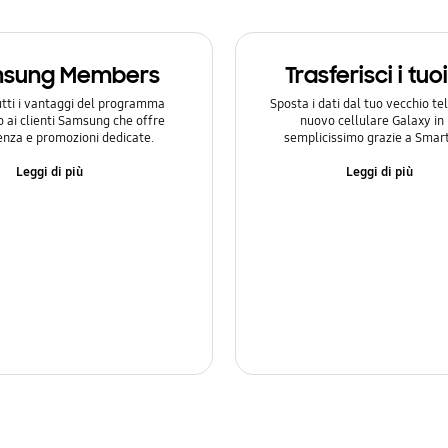
sung Members
Trasferisci i tuo
utti i vantaggi del programma
Sposta i dati dal tuo vecchio te
o ai clienti Samsung che offre
nuovo cellulare Galaxy i
enza e promozioni dedicate.
semplicissimo grazie a Smart
Leggi di più
Leggi di più