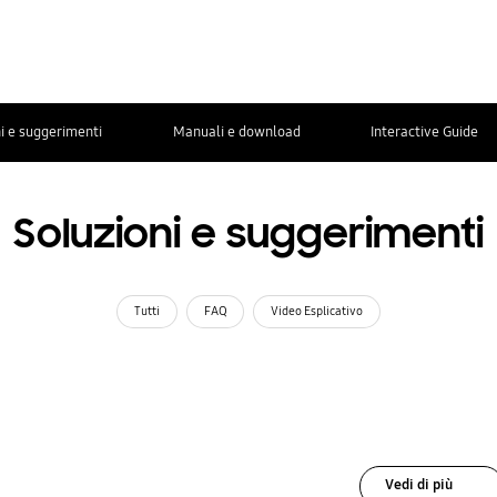
i e suggerimenti
Manuali e download
Interactive Guide
Soluzioni e suggerimenti
Tutti
FAQ
Video Esplicativo
Vedi di più