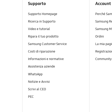
Supporto
Account
Supporto Homepage
Perché Sam
Ricerca in Supporto
Samsung R
Video e tutorial
Samsung M
Ripara il tuo prodotto
Ordini
Samsung Customer Service
La mia pagi
Costi di riparazione
Registrazio
Informazioni e normative
Communit
Assistenza aziende
WhatsApp
Notizie e Avvisi
Scrivi al CEO
PEC