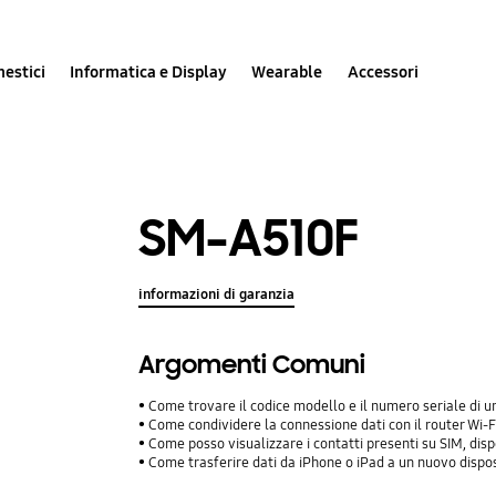
estici
Informatica e Display
Wearable
Accessori
SM-A510F
informazioni di garanzia
Argomenti Comuni
Come trovare il codice modello e il numero seriale di
Come condividere la connessione dati con il router Wi-Fi
Come posso visualizzare i contatti presenti su SIM, dis
Come trasferire dati da iPhone o iPad a un nuovo dispo