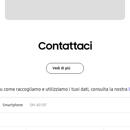
Contattaci
Vedi di più
su come raccogliamo e utilizziamo i tuoi dati, consulta la nostra
Smartphone
SM-A510F