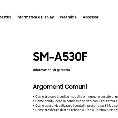
estici
Informatica e Display
Wearable
Accessori
SM-A530F
informazioni di garanzia
Argomenti Comuni
Come trovare il codice modello e il numero seriale di
Come condividere la connessione dati con il router Wi-Fi
Come posso visualizzare i contatti presenti su SIM, dis
Come trasferire dati da iPhone o iPad a un nuovo dispo