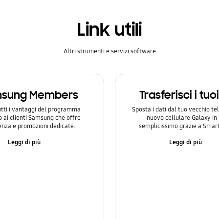
Link utili
Altri strumenti e servizi software
sung Members
Trasferisci i tuo
utti i vantaggi del programma
Sposta i dati dal tuo vecchio te
o ai clienti Samsung che offre
nuovo cellulare Galaxy i
enza e promozioni dedicate.
semplicissimo grazie a Smart
Leggi di più
Leggi di più