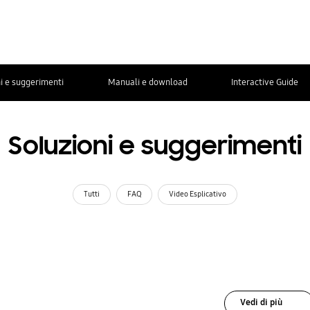
i e suggerimenti
Manuali e download
Interactive Guide
Soluzioni e suggerimenti
Tutti
FAQ
Video Esplicativo
Vedi di più