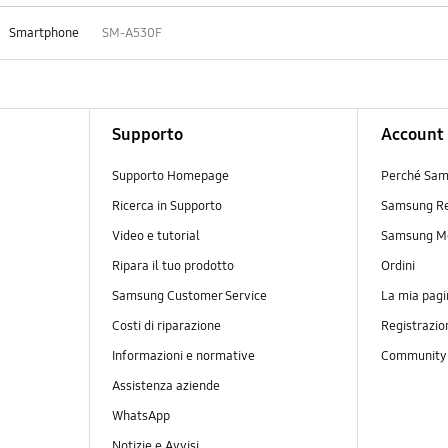
Smartphone
SM-A530F
Supporto
Account
Supporto Homepage
Perché Sam
Ricerca in Supporto
Samsung R
Video e tutorial
Samsung M
Ripara il tuo prodotto
Ordini
Samsung Customer Service
La mia pagi
Costi di riparazione
Registrazio
Informazioni e normative
Communit
Assistenza aziende
WhatsApp
Notizie e Avvisi