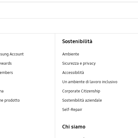
Sostenibilità
sung Account
Ambiente
ewards
Sicurezza e privacy
embers
Accessibilità
Un ambiente di lavoro inclusivo
na
Corporate Citizenship
ne prodotto
Sostenibilità aziendale
y
Self-Repair
Chi siamo