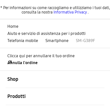
* Per informazioni su come raccogliamo e utilizziamo i tuoi dati,
consulta la nostra
Informativa Privacy
.
Home
Aiuto e servizio di assistenza per i prodotti
Telefonia mobile
Smartphone
SM-G389F
Clicca qui per annullare il tuo ordine
Annulla l'ordine
Aperto
Footer Navigation
Shop
Aperto
Prodotti
Aperto