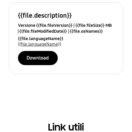
{{file.description}}
Versione {{file.fileVersion}}
{{file.fileSize}} MB
{{file.fileModifiedDate}}
{{file.osNames}}
{{file.languageName}}
{{file.languageName}}
Download
Link utili