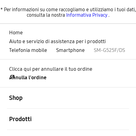
* Per informazioni su come raccogliamo e utilizziamo i tuoi dati,
consulta la nostra
Informativa Privacy
.
Home
Aiuto e servizio di assistenza per i prodotti
Telefonia mobile
Smartphone
SM-G525F/DS
Clicca qui per annullare il tuo ordine
Annulla l'ordine
Aperto
Footer Navigation
Shop
Aperto
Prodotti
Aperto