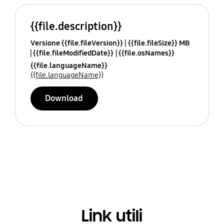
{{file.description}}
Versione {{file.fileVersion}}
{{file.fileSize}} MB
{{file.fileModifiedDate}}
{{file.osNames}}
{{file.languageName}}
{{file.languageName}}
Download
Link utili