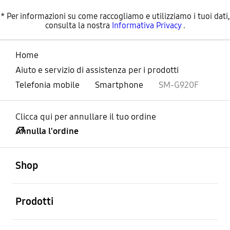
* Per informazioni su come raccogliamo e utilizziamo i tuoi dati,
consulta la nostra
Informativa Privacy
.
Home
Aiuto e servizio di assistenza per i prodotti
Telefonia mobile
Smartphone
SM-G920F
Clicca qui per annullare il tuo ordine
Annulla l'ordine
Aperto
Footer Navigation
Shop
Aperto
Prodotti
Aperto