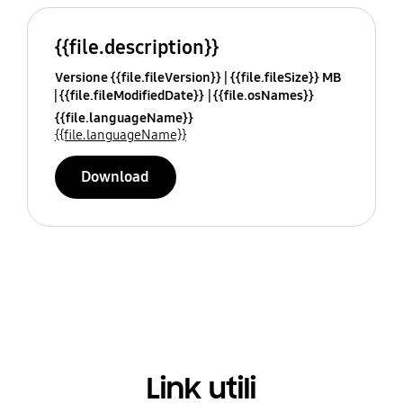
{{file.description}}
Versione {{file.fileVersion}}
{{file.fileSize}} MB
{{file.fileModifiedDate}}
{{file.osNames}}
{{file.languageName}}
{{file.languageName}}
Download
Link utili