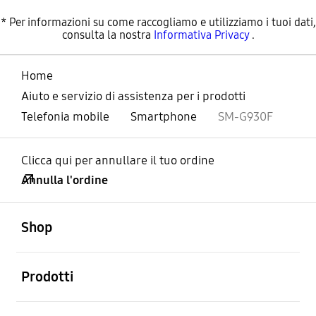
* Per informazioni su come raccogliamo e utilizziamo i tuoi dati,
consulta la nostra
Informativa Privacy
.
Home
Aiuto e servizio di assistenza per i prodotti
Telefonia mobile
Smartphone
SM-G930F
Clicca qui per annullare il tuo ordine
Annulla l'ordine
Aperto
Footer Navigation
Shop
Aperto
Prodotti
Aperto