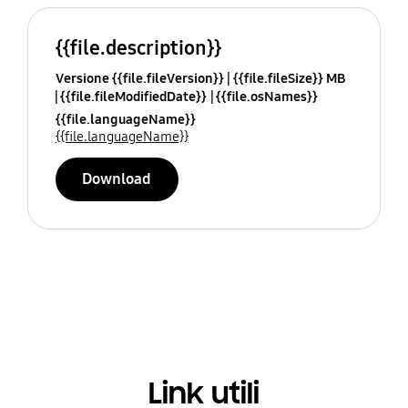
{{file.description}}
Versione {{file.fileVersion}}
{{file.fileSize}} MB
{{file.fileModifiedDate}}
{{file.osNames}}
{{file.languageName}}
{{file.languageName}}
Download
Link utili