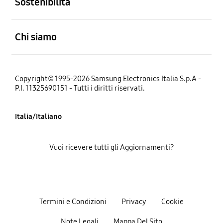
Sostenibilità
Aperto
Chi siamo
Copyright© 1995-2026 Samsung Electronics Italia S.p.A -
P.I. 11325690151 - Tutti i diritti riservati.
Italia/Italiano
Vuoi ricevere tutti gli Aggiornamenti?
Termini e Condizioni
Privacy
Cookie
Note Legali
Mappa Del Sito