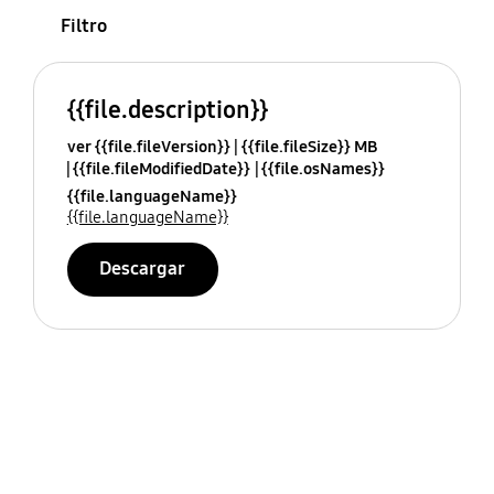
Filtro
{{file.description}}
ver {{file.fileVersion}}
{{file.fileSize}} MB
{{file.fileModifiedDate}}
{{file.osNames}}
{{file.languageName}}
{{file.languageName}}
Descargar