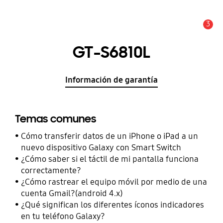
3
Alerta
GT-S6810L
Información de garantía
Temas comunes
Cómo transferir datos de un iPhone o iPad a un
nuevo dispositivo Galaxy con Smart Switch
¿Cómo saber si el táctil de mi pantalla funciona
correctamente?
¿Cómo rastrear el equipo móvil por medio de una
cuenta Gmail?(android 4.x)
¿Qué significan los diferentes íconos indicadores
en tu teléfono Galaxy?