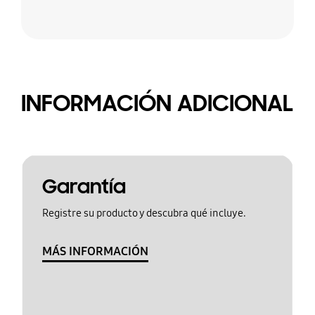
INFORMACIÓN ADICIONAL
Garantía
Registre su producto y descubra qué incluye.
MÁS INFORMACIÓN