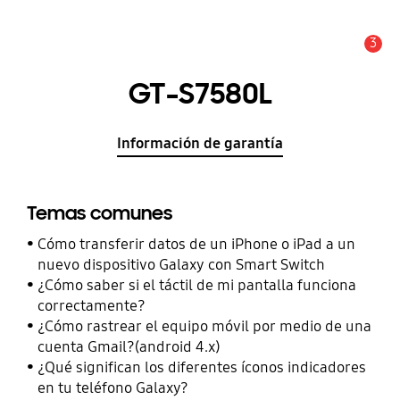
3
Alerta
GT-S7580L
Información de garantía
Temas comunes
Cómo transferir datos de un iPhone o iPad a un
nuevo dispositivo Galaxy con Smart Switch
¿Cómo saber si el táctil de mi pantalla funciona
correctamente?
¿Cómo rastrear el equipo móvil por medio de una
cuenta Gmail?(android 4.x)
¿Qué significan los diferentes íconos indicadores
en tu teléfono Galaxy?