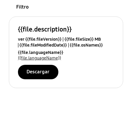
Filtro
{{file.description}}
ver {{file.fileVersion}}
{{file.fileSize}} MB
{{file.fileModifiedDate}}
{{file.osNames}}
{{file.languageName}}
{{file.languageName}}
Descargar