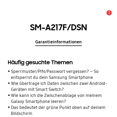
3
Wichtiger Hinweis
SM-A217F/DSN
Garantieinformationen
Häufig gesuchte Themen
Sperrmuster/PIN/Passwort vergessen? – So
entsperrst du dein Samsung Smartphone
Wie übertrage ich Daten zwischen zwei Android-
Geräten mit Smart Switch?
Wie kann ich die Zwischenablage von meinem
Galaxy Smartphone leeren?
Das bedeutet der grüne Punkt oben auf deinem
Bildschirm