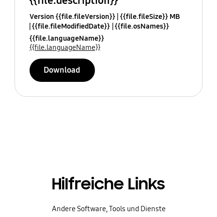
{{file.description}}
Version {{file.fileVersion}}
{{file.fileSize}} MB
{{file.fileModifiedDate}}
{{file.osNames}}
{{file.languageName}}
{{file.languageName}}
Download
Hilfreiche Links
Andere Software, Tools und Dienste