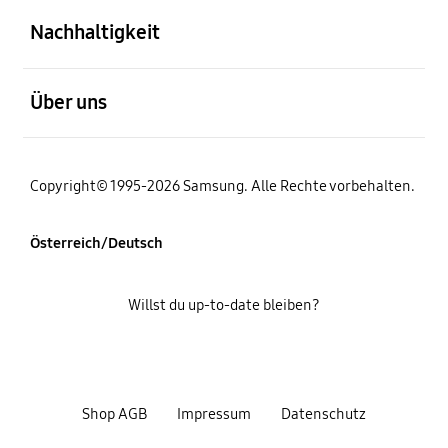
Nachhaltigkeit
öffnen
Über uns
Copyright© 1995-2026 Samsung. Alle Rechte vorbehalten.
Österreich/Deutsch
Willst du up-to-date bleiben?
Shop AGB
Impressum
Datenschutz