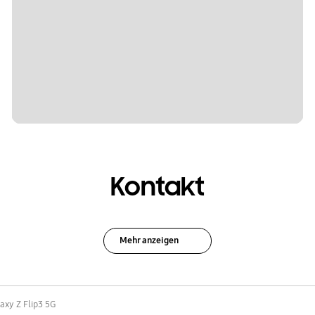
Kontakt
Mehr anzeigen
axy Z Flip3 5G