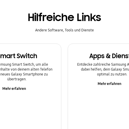
Hilfreiche Links
Andere Software, Tools und Dienste
Smart Switch
Apps & Diens
msung Smart Switch, um alle
Entdecke zahlreiche Samsung Ap
Inhalte von deinem alten Telefon
dabei helfen, dein Galaxy S
n neues Galaxy Smartphone zu
optimal zu nutzen.
übertragen.
Mehr erfahren
Mehr erfahren