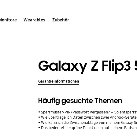
Monitore
Wearables
Zubehör
Galaxy Z Flip3
Garantieinformationen
Häufig gesuchte Themen
Sperrmuster/PIN/Passwort vergessen? – So entsperrs
Wie übertrage ich Daten zwischen zwei Android-Geräte
Wie kann ich die Zwischenablage von meinem Galaxy 
Das bedeutet der grüne Punkt oben auf deinem Bildsc