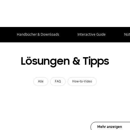
Handbücher & Downloads
Interactive Guide
Nüt
Lösungen & Tipps
Alle
FAQ
How-to-Video
Mehr anzeigen