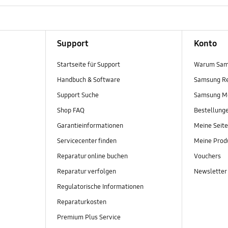
Support
Konto
Startseite für Support
Warum Sam
Handbuch & Software
Samsung R
Support Suche
Samsung M
Shop FAQ
Bestellung
Garantieinformationen
Meine Seite
Servicecenter finden
Meine Prod
Reparatur online buchen
Vouchers
Reparatur verfolgen
Newsletter
Regulatorische Informationen
Reparaturkosten
Premium Plus Service