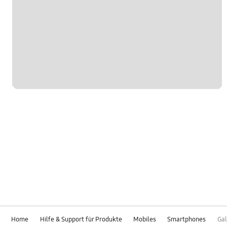
Home
Hilfe & Support für Produkte
Mobiles
Smartphones
Gal