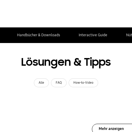
Handbücher & Downloads
Interactive Guide
Nüt
Lösungen & Tipps
Alle
FAQ
How-to-Video
Mehr anzeigen