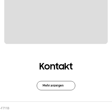
Kontakt
Mehr anzeigen
-F711B