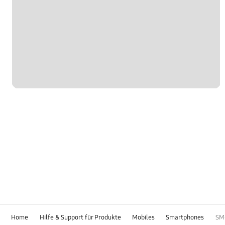
Home
Hilfe & Support für Produkte
Mobiles
Smartphones
SM