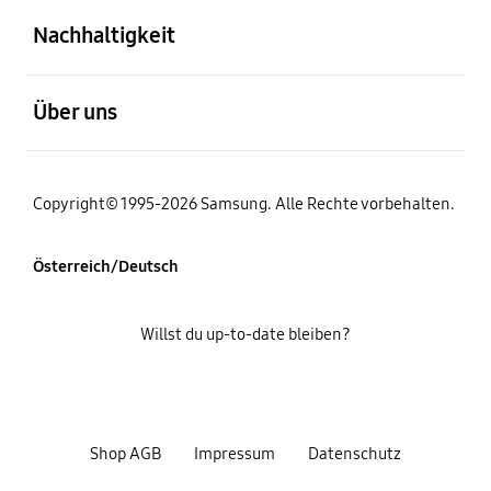
Nachhaltigkeit
öffnen
Über uns
Copyright© 1995-2026 Samsung. Alle Rechte vorbehalten.
Österreich/Deutsch
Willst du up-to-date bleiben?
Shop AGB
Impressum
Datenschutz