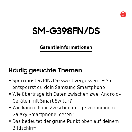
3
Wichtiger Hinweis
SM-G398FN/DS
Garantieinformationen
Häufig gesuchte Themen
Sperrmuster/PIN/Passwort vergessen? – So
entsperrst du dein Samsung Smartphone
Wie übertrage ich Daten zwischen zwei Android-
Geräten mit Smart Switch?
Wie kann ich die Zwischenablage von meinem
Galaxy Smartphone leeren?
Das bedeutet der grüne Punkt oben auf deinem
Bildschirm