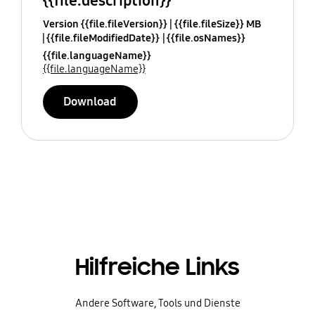
{{file.description}}
Version {{file.fileVersion}}
{{file.fileSize}} MB
{{file.fileModifiedDate}}
{{file.osNames}}
{{file.languageName}}
{{file.languageName}}
Download
Hilfreiche Links
Andere Software, Tools und Dienste