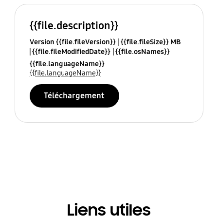
{{file.description}}
Version {{file.fileVersion}}
{{file.fileSize}} MB
{{file.fileModifiedDate}}
{{file.osNames}}
{{file.languageName}}
{{file.languageName}}
Téléchargement
Liens utiles