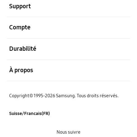
Support
ouvert
Compte
ouvert
Durabilité
ouvert
À propos
Copyright© 1995-2026 Samsung. Tous droits réservés.
Suisse/Francais(FR)
Nous suivre