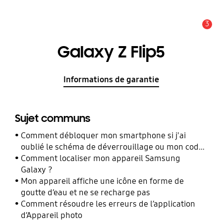
3
Alerte
Galaxy Z Flip5
Informations de garantie
Sujet communs
Comment débloquer mon smartphone si j'ai
oublié le schéma de déverrouillage ou mon code
PIN ?
Comment localiser mon appareil Samsung
Galaxy ?
Mon appareil affiche une icône en forme de
goutte d’eau et ne se recharge pas
Comment résoudre les erreurs de l’application
d’Appareil photo