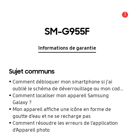
3
Alerte
SM-G955F
Informations de garantie
Sujet communs
Comment débloquer mon smartphone si j'ai
oublié le schéma de déverrouillage ou mon code
PIN ?
Comment localiser mon appareil Samsung
Galaxy ?
Mon appareil affiche une icône en forme de
goutte d’eau et ne se recharge pas
Comment résoudre les erreurs de l’application
d’Appareil photo