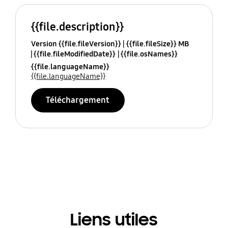
{{file.description}}
Version {{file.fileVersion}}
{{file.fileSize}} MB
{{file.fileModifiedDate}}
{{file.osNames}}
{{file.languageName}}
{{file.languageName}}
Téléchargement
Liens utiles