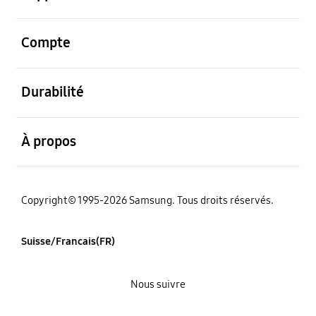
ouvert
Compte
ouvert
Durabilité
ouvert
À propos
Copyright© 1995-2026 Samsung. Tous droits réservés.
Suisse/Francais(FR)
Nous suivre