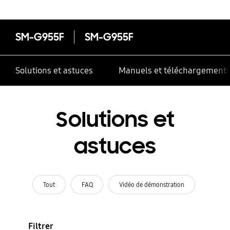
SM-G955F
SM-G955F
Solutions et astuces
Manuels et téléchargement
Solutions et
astuces
Tout
FAQ
Vidéo de démonstration
Filtrer