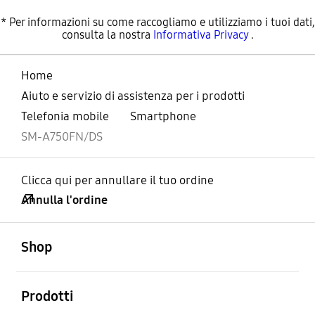
* Per informazioni su come raccogliamo e utilizziamo i tuoi dati,
consulta la nostra
Informativa Privacy
.
Home
Aiuto e servizio di assistenza per i prodotti
Telefonia mobile
Smartphone
SM-A750FN/DS
Clicca qui per annullare il tuo ordine
Annulla l'ordine
Aperto
Footer Navigation
Shop
Aperto
Prodotti