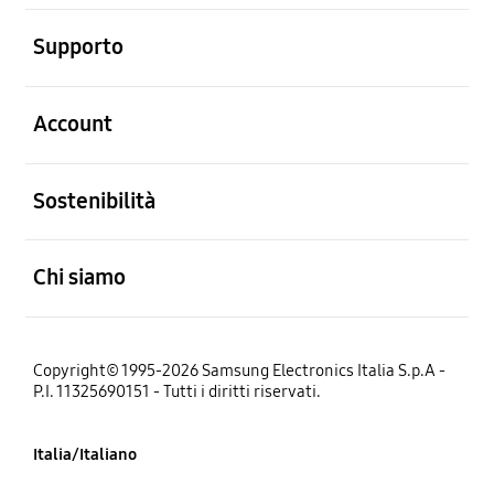
Aperto
Supporto
Aperto
Account
Aperto
Sostenibilità
Aperto
Chi siamo
Copyright© 1995-2026 Samsung Electronics Italia S.p.A -
P.I. 11325690151 - Tutti i diritti riservati.
Italia/Italiano