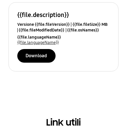
{{file.description}}
Versione {{file.fileVersion}}
{{file.fileSize}} MB
{{file.fileModifiedDate}}
{{file.osNames}}
{{file.languageName}}
{{file.languageName}}
Download
Link utili