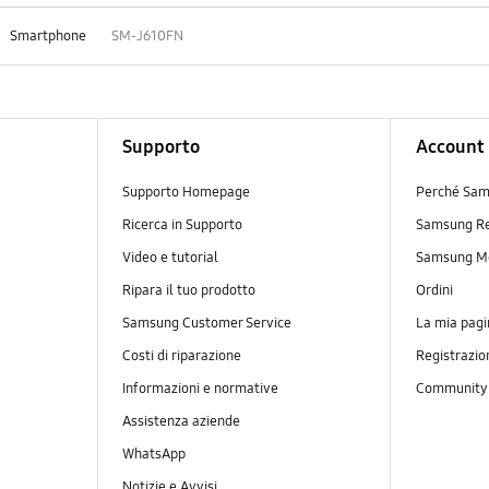
Smartphone
SM-J610FN
Supporto
Account
Supporto Homepage
Perché Sam
Ricerca in Supporto
Samsung R
Video e tutorial
Samsung M
Ripara il tuo prodotto
Ordini
Samsung Customer Service
La mia pagi
Costi di riparazione
Registrazio
Informazioni e normative
Communit
Assistenza aziende
WhatsApp
Notizie e Avvisi