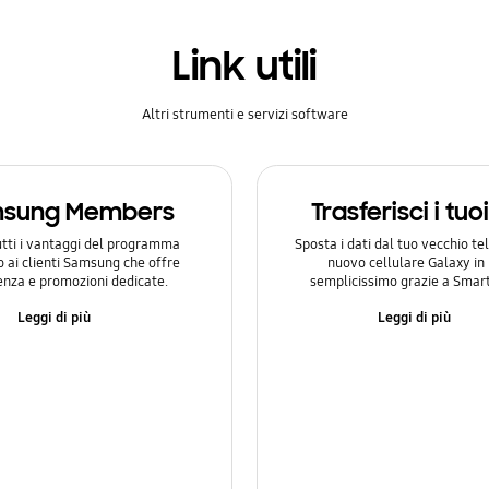
Link utili
Altri strumenti e servizi software
sung Members
Trasferisci i tuo
utti i vantaggi del programma
Sposta i dati dal tuo vecchio te
o ai clienti Samsung che offre
nuovo cellulare Galaxy i
enza e promozioni dedicate.
semplicissimo grazie a Smart
Leggi di più
Leggi di più