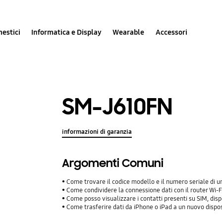
estici
Informatica e Display
Wearable
Accessori
SM-J610FN
informazioni di garanzia
Argomenti Comuni
Come trovare il codice modello e il numero seriale di
Come condividere la connessione dati con il router Wi-Fi
Come posso visualizzare i contatti presenti su SIM, dis
Come trasferire dati da iPhone o iPad a un nuovo dispo