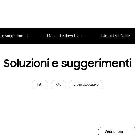
i e suggerimenti
Manuali e download
Interactive Guide
Soluzioni e suggerimenti
Tutti
FAQ
Video Esplicativo
Vedi di più