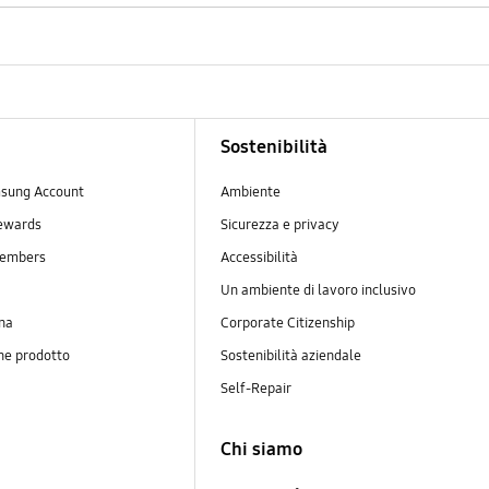
Sostenibilità
sung Account
Ambiente
ewards
Sicurezza e privacy
embers
Accessibilità
Un ambiente di lavoro inclusivo
na
Corporate Citizenship
ne prodotto
Sostenibilità aziendale
y
Self-Repair
Chi siamo