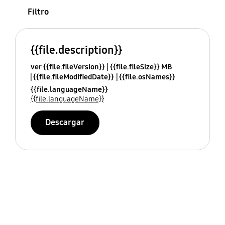
Filtro
{{file.description}}
ver {{file.fileVersion}}
{{file.fileSize}} MB
{{file.fileModifiedDate}}
{{file.osNames}}
{{file.languageName}}
{{file.languageName}}
Descargar