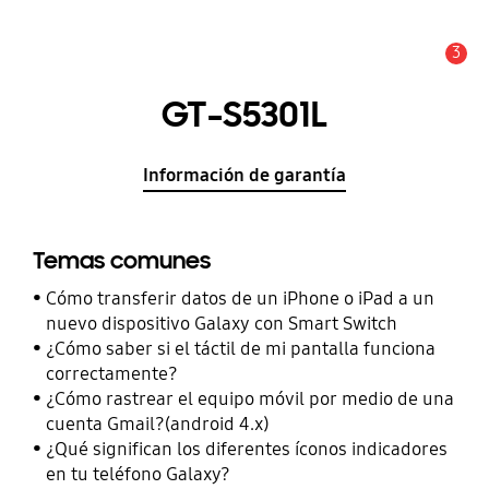
3
Alerta
GT-S5301L
Información de garantía
Temas comunes
Cómo transferir datos de un iPhone o iPad a un
nuevo dispositivo Galaxy con Smart Switch
¿Cómo saber si el táctil de mi pantalla funciona
correctamente?
¿Cómo rastrear el equipo móvil por medio de una
cuenta Gmail?(android 4.x)
¿Qué significan los diferentes íconos indicadores
en tu teléfono Galaxy?