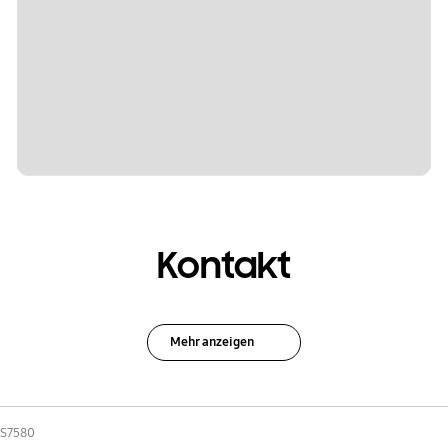
Kontakt
Mehr anzeigen
-S7580