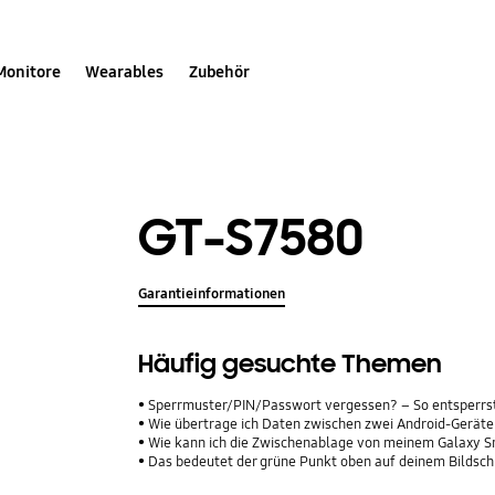
Monitore
Wearables
Zubehör
GT-S7580
Garantieinformationen
Häufig gesuchte Themen
Sperrmuster/PIN/Passwort vergessen? – So entsperrs
Wie übertrage ich Daten zwischen zwei Android-Geräte
Wie kann ich die Zwischenablage von meinem Galaxy 
Das bedeutet der grüne Punkt oben auf deinem Bildsc