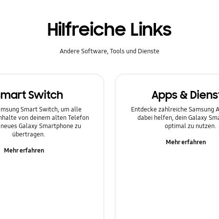
Hilfreiche Links
Andere Software, Tools und Dienste
Smart Switch
Apps & Diens
msung Smart Switch, um alle
Entdecke zahlreiche Samsung Ap
Inhalte von deinem alten Telefon
dabei helfen, dein Galaxy S
n neues Galaxy Smartphone zu
optimal zu nutzen.
übertragen.
Mehr erfahren
Mehr erfahren