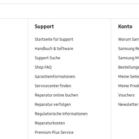
Support
Konto
Startseite für Support
Warum Sam
Handbuch & Software
Samsung R
Support Suche
Samsung M
Shop FAQ
Bestellung
Garantieinformationen
Meine Seite
Servicecenter finden
Meine Prod
Reparatur online buchen
Vouchers
Reparatur verfolgen
Newsletter
Regulatorische Informationen
Reparaturkosten
Premium Plus Service