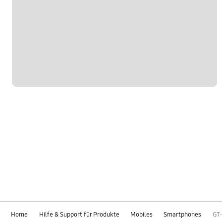
Home
Hilfe & Support für Produkte
Mobiles
Smartphones
GT