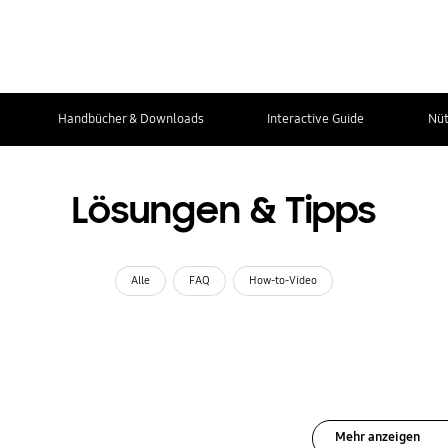
Handbücher & Downloads
Interactive Guide
Nüt
Lösungen & Tipps
Alle
FAQ
How-to-Video
Mehr anzeigen