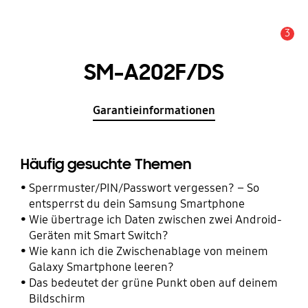
3
Wichtiger Hinweis
SM-A202F/DS
Garantieinformationen
Häufig gesuchte Themen
Sperrmuster/PIN/Passwort vergessen? – So
entsperrst du dein Samsung Smartphone
Wie übertrage ich Daten zwischen zwei Android-
Geräten mit Smart Switch?
Wie kann ich die Zwischenablage von meinem
Galaxy Smartphone leeren?
Das bedeutet der grüne Punkt oben auf deinem
Bildschirm