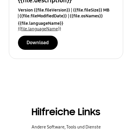
{{file.description}}
Version {{file.fileVersion}}
{{file.fileSize}} MB
{{file.fileModifiedDate}}
{{file.osNames}}
{{file.languageName}}
{{file.languageName}}
Download
Hilfreiche Links
Andere Software, Tools und Dienste