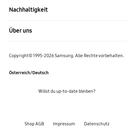
Nachhaltigkeit
öffnen
Über uns
Copyright© 1995-2026 Samsung. Alle Rechte vorbehalten.
Österreich/Deutsch
Willst du up-to-date bleiben?
Shop AGB
Impressum
Datenschutz