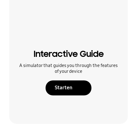
Interactive Guide
A simulator that guides you through the features
of your device
Starten