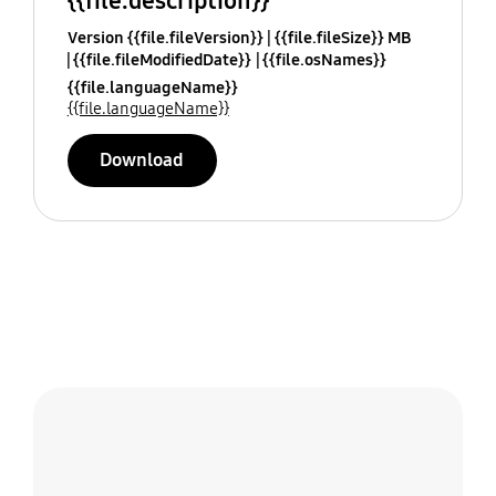
{{file.description}}
Version {{file.fileVersion}}
{{file.fileSize}} MB
{{file.fileModifiedDate}}
{{file.osNames}}
{{file.languageName}}
{{file.languageName}}
Download