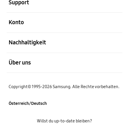
Support
öffnen
Konto
öffnen
Nachhaltigkeit
öffnen
Über uns
Copyright© 1995-2026 Samsung. Alle Rechte vorbehalten.
Österreich/Deutsch
Willst du up-to-date bleiben?