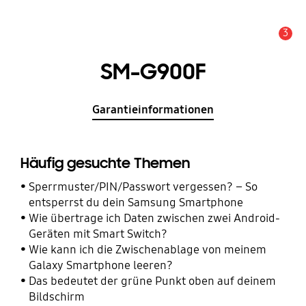
3
Wichtiger Hinweis
SM-G900F
Garantieinformationen
Häufig gesuchte Themen
Sperrmuster/PIN/Passwort vergessen? – So
entsperrst du dein Samsung Smartphone
Wie übertrage ich Daten zwischen zwei Android-
Geräten mit Smart Switch?
Wie kann ich die Zwischenablage von meinem
Galaxy Smartphone leeren?
Das bedeutet der grüne Punkt oben auf deinem
Bildschirm