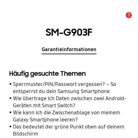
3
Wichtiger Hinweis
SM-G903F
Garantieinformationen
Häufig gesuchte Themen
Sperrmuster/PIN/Passwort vergessen? – So
entsperrst du dein Samsung Smartphone
Wie übertrage ich Daten zwischen zwei Android-
Geräten mit Smart Switch?
Wie kann ich die Zwischenablage von meinem
Galaxy Smartphone leeren?
Das bedeutet der grüne Punkt oben auf deinem
Bildschirm