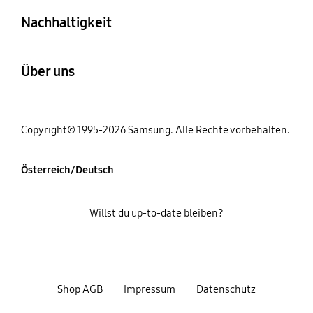
Nachhaltigkeit
öffnen
Über uns
Copyright© 1995-2026 Samsung. Alle Rechte vorbehalten.
Österreich/Deutsch
Willst du up-to-date bleiben?
Shop AGB
Impressum
Datenschutz