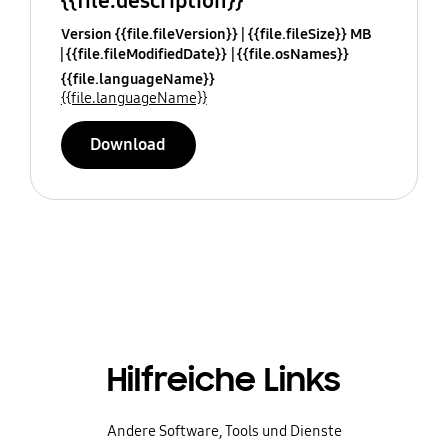
{{file.description}}
Version {{file.fileVersion}}
{{file.fileSize}} MB
{{file.fileModifiedDate}}
{{file.osNames}}
{{file.languageName}}
{{file.languageName}}
Download
Hilfreiche Links
Andere Software, Tools und Dienste