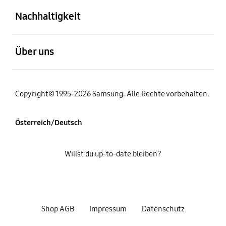
Nachhaltigkeit
öffnen
Über uns
Copyright© 1995-2026 Samsung. Alle Rechte vorbehalten.
Österreich/Deutsch
Willst du up-to-date bleiben?
Shop AGB
Impressum
Datenschutz