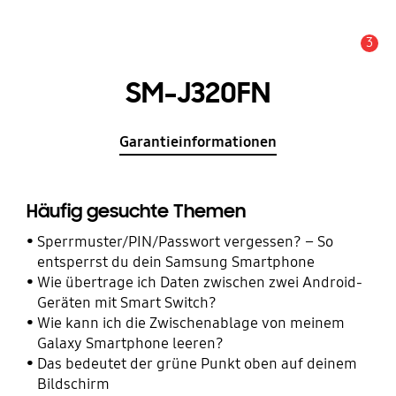
3
Wichtiger Hinweis
SM-J320FN
Garantieinformationen
Häufig gesuchte Themen
Sperrmuster/PIN/Passwort vergessen? – So
entsperrst du dein Samsung Smartphone
Wie übertrage ich Daten zwischen zwei Android-
Geräten mit Smart Switch?
Wie kann ich die Zwischenablage von meinem
Galaxy Smartphone leeren?
Das bedeutet der grüne Punkt oben auf deinem
Bildschirm