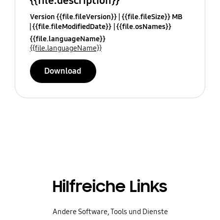
{{file.description}}
Version {{file.fileVersion}}
{{file.fileSize}} MB
{{file.fileModifiedDate}}
{{file.osNames}}
{{file.languageName}}
{{file.languageName}}
Download
Hilfreiche Links
Andere Software, Tools und Dienste