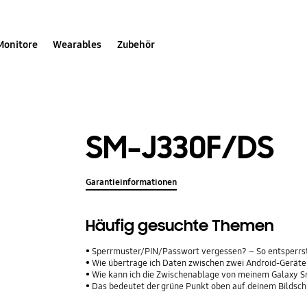
Monitore
Wearables
Zubehör
SM-J330F/DS
Garantieinformationen
Häufig gesuchte Themen
Sperrmuster/PIN/Passwort vergessen? – So entsperrs
Wie übertrage ich Daten zwischen zwei Android-Geräte
Wie kann ich die Zwischenablage von meinem Galaxy 
Das bedeutet der grüne Punkt oben auf deinem Bildsc