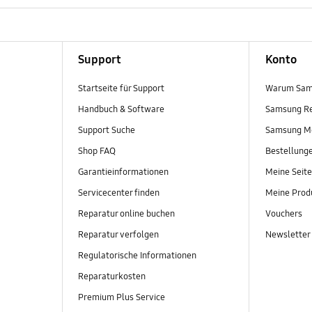
Support
Konto
Startseite für Support
Warum Sam
Handbuch & Software
Samsung R
Support Suche
Samsung M
Shop FAQ
Bestellung
Garantieinformationen
Meine Seite
Servicecenter finden
Meine Prod
Reparatur online buchen
Vouchers
Reparatur verfolgen
Newsletter
Regulatorische Informationen
Reparaturkosten
Premium Plus Service