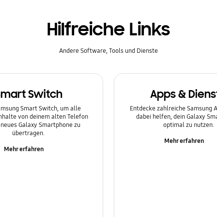
Hilfreiche Links
Andere Software, Tools und Dienste
Smart Switch
Apps & Diens
msung Smart Switch, um alle
Entdecke zahlreiche Samsung Ap
Inhalte von deinem alten Telefon
dabei helfen, dein Galaxy S
n neues Galaxy Smartphone zu
optimal zu nutzen.
übertragen.
Mehr erfahren
Mehr erfahren