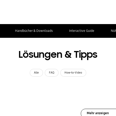
Handbücher & Downloads
Interactive Guide
Nüt
Lösungen & Tipps
Alle
FAQ
How-to-Video
Mehr anzeigen