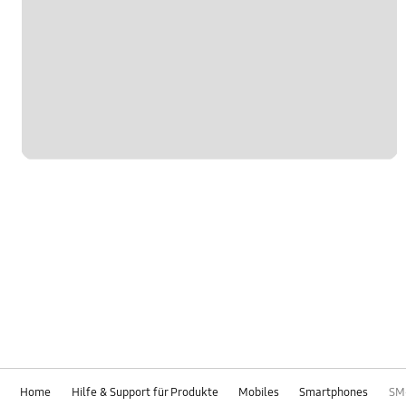
Home
Hilfe & Support für Produkte
Mobiles
Smartphones
SM