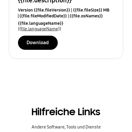
{{file.description}}
Version {{file.fileVersion}}
{{file.fileSize}} MB
{{file.fileModifiedDate}}
{{file.osNames}}
{{file.languageName}}
{{file.languageName}}
Download
Hilfreiche Links
Andere Software, Tools und Dienste