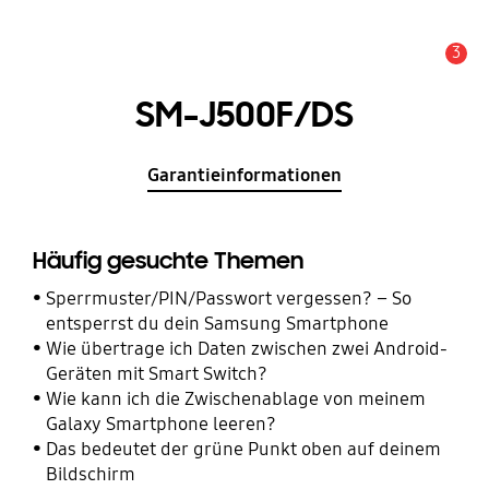
3
Wichtiger Hinweis
SM-J500F/DS
Garantieinformationen
Häufig gesuchte Themen
Sperrmuster/PIN/Passwort vergessen? – So
entsperrst du dein Samsung Smartphone
Wie übertrage ich Daten zwischen zwei Android-
Geräten mit Smart Switch?
Wie kann ich die Zwischenablage von meinem
Galaxy Smartphone leeren?
Das bedeutet der grüne Punkt oben auf deinem
Bildschirm