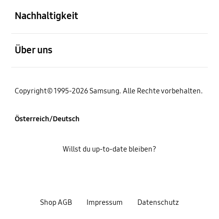
Nachhaltigkeit
öffnen
Über uns
Copyright© 1995-2026 Samsung. Alle Rechte vorbehalten.
Österreich/Deutsch
Willst du up-to-date bleiben?
Shop AGB
Impressum
Datenschutz