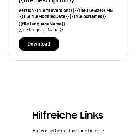
{{file.description}}
Version {{file.fileVersion}}
{{file.fileSize}} MB
{{file.fileModifiedDate}}
{{file.osNames}}
{{file.languageName}}
{{file.languageName}}
Download
Hilfreiche Links
Andere Software, Tools und Dienste