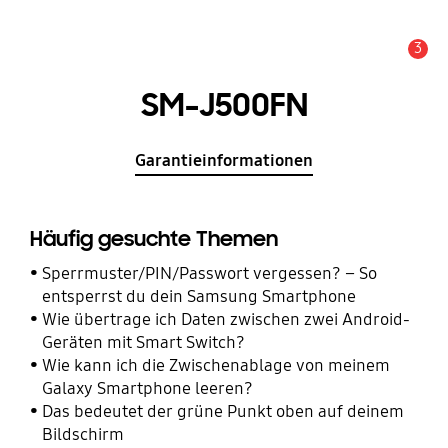
3
Wichtiger Hinweis
SM-J500FN
Garantieinformationen
Häufig gesuchte Themen
Sperrmuster/PIN/Passwort vergessen? – So
entsperrst du dein Samsung Smartphone
Wie übertrage ich Daten zwischen zwei Android-
Geräten mit Smart Switch?
Wie kann ich die Zwischenablage von meinem
Galaxy Smartphone leeren?
Das bedeutet der grüne Punkt oben auf deinem
Bildschirm