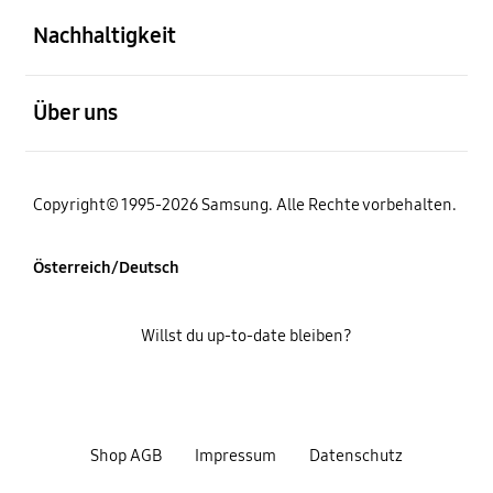
Nachhaltigkeit
öffnen
Über uns
Copyright© 1995-2026 Samsung. Alle Rechte vorbehalten.
Österreich/Deutsch
Willst du up-to-date bleiben?
Shop AGB
Impressum
Datenschutz