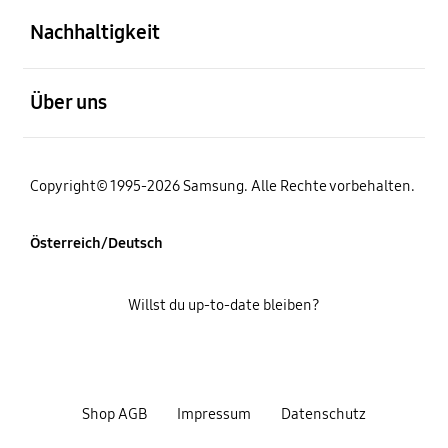
Nachhaltigkeit
öffnen
Über uns
Copyright© 1995-2026 Samsung. Alle Rechte vorbehalten.
Österreich/Deutsch
Willst du up-to-date bleiben?
Shop AGB
Impressum
Datenschutz