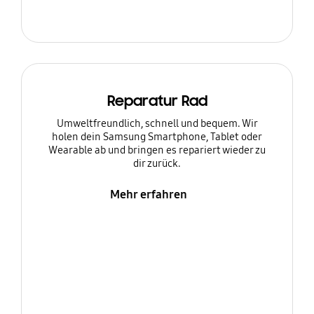
Reparatur Rad
Umweltfreundlich, schnell und bequem. Wir
holen dein Samsung Smartphone, Tablet oder
Wearable ab und bringen es repariert wieder zu
dir zurück.
Mehr erfahren