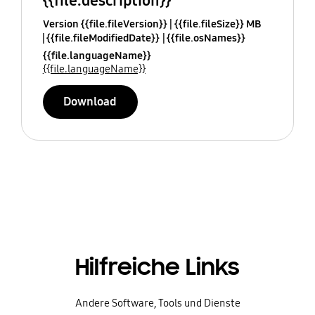
{{file.description}}
Version {{file.fileVersion}}
{{file.fileSize}} MB
{{file.fileModifiedDate}}
{{file.osNames}}
{{file.languageName}}
{{file.languageName}}
Download
Hilfreiche Links
Andere Software, Tools und Dienste