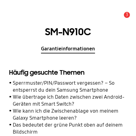
3
Wichtiger Hinweis
SM-N910C
Garantieinformationen
Häufig gesuchte Themen
Sperrmuster/PIN/Passwort vergessen? – So
entsperrst du dein Samsung Smartphone
Wie übertrage ich Daten zwischen zwei Android-
Geräten mit Smart Switch?
Wie kann ich die Zwischenablage von meinem
Galaxy Smartphone leeren?
Das bedeutet der grüne Punkt oben auf deinem
Bildschirm