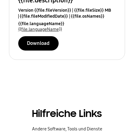
{{file.description}}
Version {{file.fileVersion}}
{{file.fileSize}} MB
{{file.fileModifiedDate}}
{{file.osNames}}
{{file.languageName}}
{{file.languageName}}
Download
Hilfreiche Links
Andere Software, Tools und Dienste