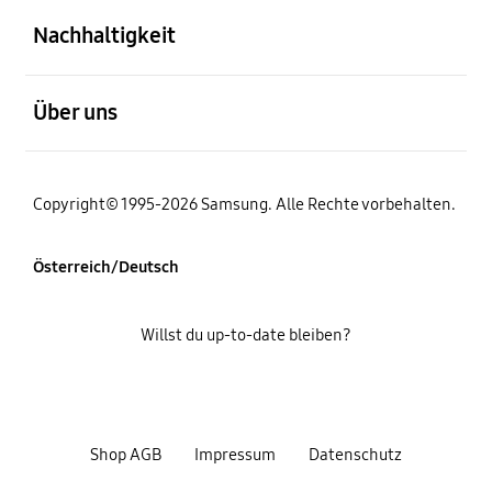
Nachhaltigkeit
öffnen
Über uns
Copyright© 1995-2026 Samsung. Alle Rechte vorbehalten.
Österreich/Deutsch
Willst du up-to-date bleiben?
Shop AGB
Impressum
Datenschutz