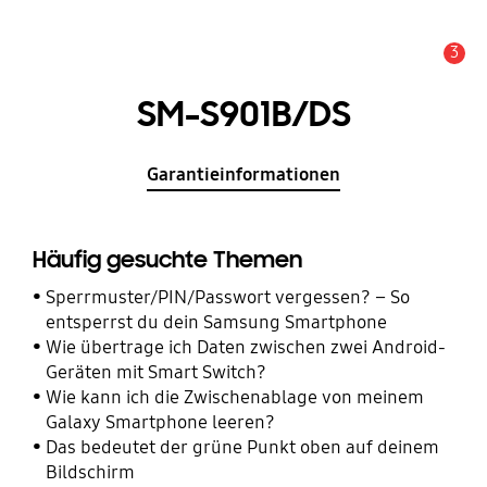
3
Wichtiger Hinweis
SM-S901B/DS
Garantieinformationen
Häufig gesuchte Themen
Sperrmuster/PIN/Passwort vergessen? – So
entsperrst du dein Samsung Smartphone
Wie übertrage ich Daten zwischen zwei Android-
Geräten mit Smart Switch?
Wie kann ich die Zwischenablage von meinem
Galaxy Smartphone leeren?
Das bedeutet der grüne Punkt oben auf deinem
Bildschirm