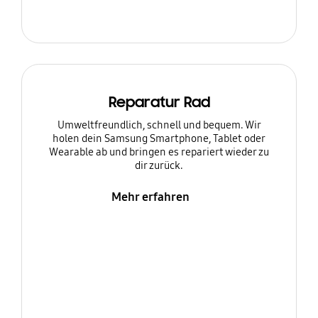
Reparatur Rad
Umweltfreundlich, schnell und bequem. Wir
holen dein Samsung Smartphone, Tablet oder
Wearable ab und bringen es repariert wieder zu
dir zurück.
Mehr erfahren