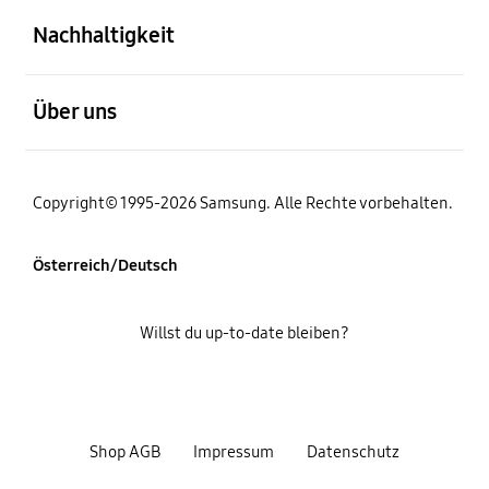
Nachhaltigkeit
öffnen
Über uns
Copyright© 1995-2026 Samsung. Alle Rechte vorbehalten.
Österreich/Deutsch
Willst du up-to-date bleiben?
Shop AGB
Impressum
Datenschutz