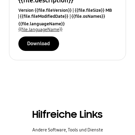
{{file.description}}
Version {{file.fileVersion}}
{{file.fileSize}} MB
{{file.fileModifiedDate}}
{{file.osNames}}
{{file.languageName}}
{{file.languageName}}
Download
Hilfreiche Links
Andere Software, Tools und Dienste