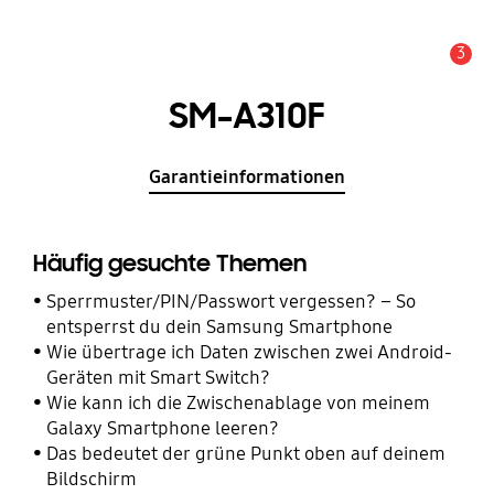
3
Wichtiger Hinweis
SM-A310F
Garantieinformationen
Häufig gesuchte Themen
Sperrmuster/PIN/Passwort vergessen? – So
entsperrst du dein Samsung Smartphone
Wie übertrage ich Daten zwischen zwei Android-
Geräten mit Smart Switch?
Wie kann ich die Zwischenablage von meinem
Galaxy Smartphone leeren?
Das bedeutet der grüne Punkt oben auf deinem
Bildschirm