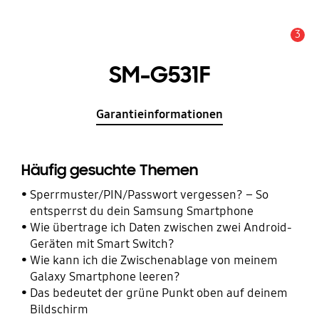
3
Wichtiger Hinweis
SM-G531F
Garantieinformationen
Häufig gesuchte Themen
Sperrmuster/PIN/Passwort vergessen? – So
entsperrst du dein Samsung Smartphone
Wie übertrage ich Daten zwischen zwei Android-
Geräten mit Smart Switch?
Wie kann ich die Zwischenablage von meinem
Galaxy Smartphone leeren?
Das bedeutet der grüne Punkt oben auf deinem
Bildschirm