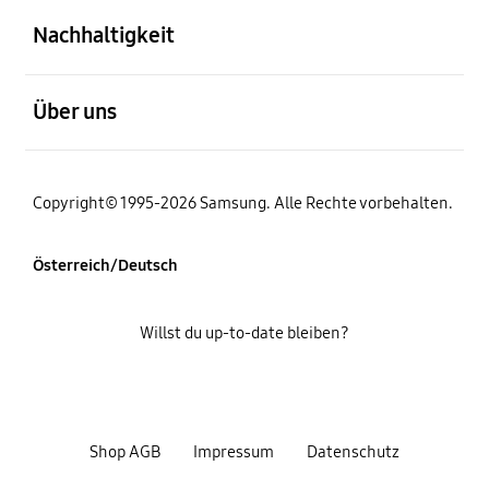
Nachhaltigkeit
öffnen
Über uns
Copyright© 1995-2026 Samsung. Alle Rechte vorbehalten.
Österreich/Deutsch
Willst du up-to-date bleiben?
Shop AGB
Impressum
Datenschutz