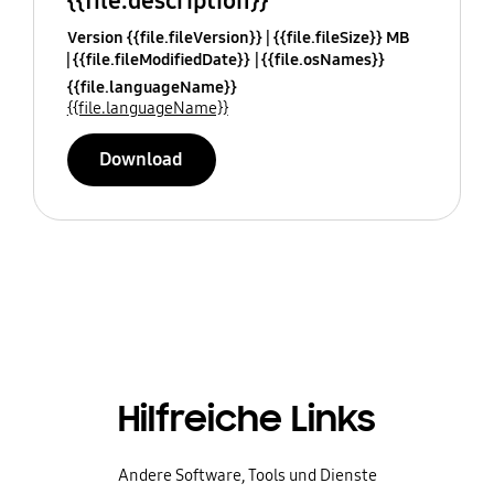
{{file.description}}
Version {{file.fileVersion}}
{{file.fileSize}} MB
{{file.fileModifiedDate}}
{{file.osNames}}
{{file.languageName}}
{{file.languageName}}
Download
Hilfreiche Links
Andere Software, Tools und Dienste