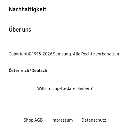
Nachhaltigkeit
öffnen
Über uns
Copyright© 1995-2026 Samsung. Alle Rechte vorbehalten.
Österreich/Deutsch
Willst du up-to-date bleiben?
Shop AGB
Impressum
Datenschutz