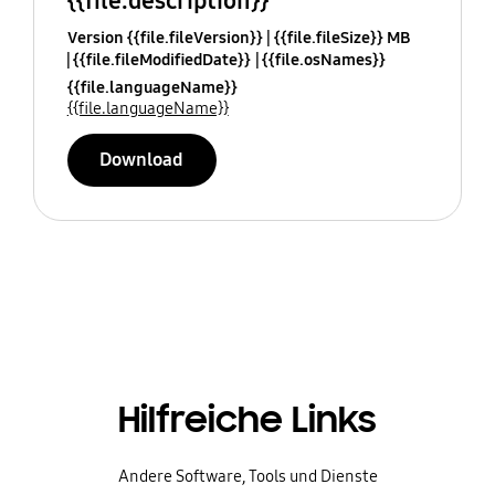
{{file.description}}
Version {{file.fileVersion}}
{{file.fileSize}} MB
{{file.fileModifiedDate}}
{{file.osNames}}
{{file.languageName}}
{{file.languageName}}
Download
Hilfreiche Links
Andere Software, Tools und Dienste