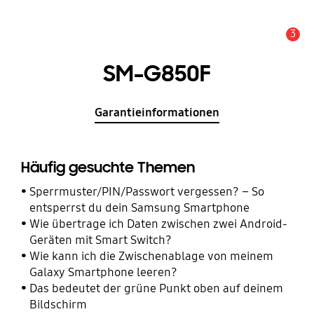
3
Wichtiger Hinweis
SM-G850F
Garantieinformationen
Häufig gesuchte Themen
Sperrmuster/PIN/Passwort vergessen? – So
entsperrst du dein Samsung Smartphone
Wie übertrage ich Daten zwischen zwei Android-
Geräten mit Smart Switch?
Wie kann ich die Zwischenablage von meinem
Galaxy Smartphone leeren?
Das bedeutet der grüne Punkt oben auf deinem
Bildschirm