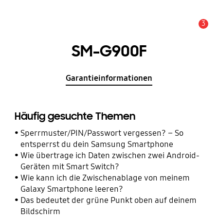
3
Wichtiger Hinweis
SM-G900F
Garantieinformationen
Häufig gesuchte Themen
Sperrmuster/PIN/Passwort vergessen? – So
entsperrst du dein Samsung Smartphone
Wie übertrage ich Daten zwischen zwei Android-
Geräten mit Smart Switch?
Wie kann ich die Zwischenablage von meinem
Galaxy Smartphone leeren?
Das bedeutet der grüne Punkt oben auf deinem
Bildschirm