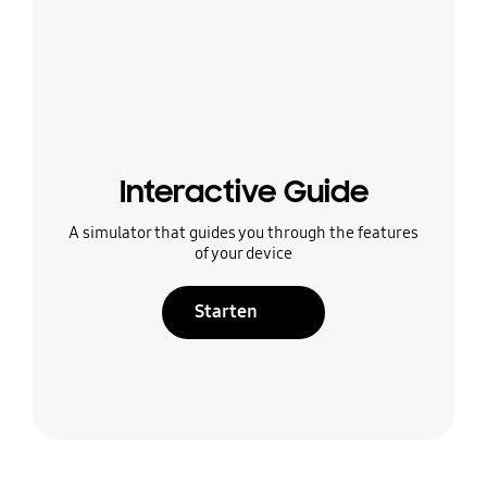
Interactive Guide
A simulator that guides you through the features
of your device
Starten