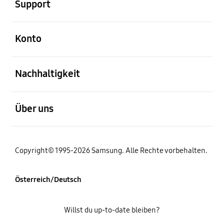
Support
öffnen
Konto
öffnen
Nachhaltigkeit
öffnen
Über uns
Copyright© 1995-2026 Samsung. Alle Rechte vorbehalten.
Österreich/Deutsch
Willst du up-to-date bleiben?