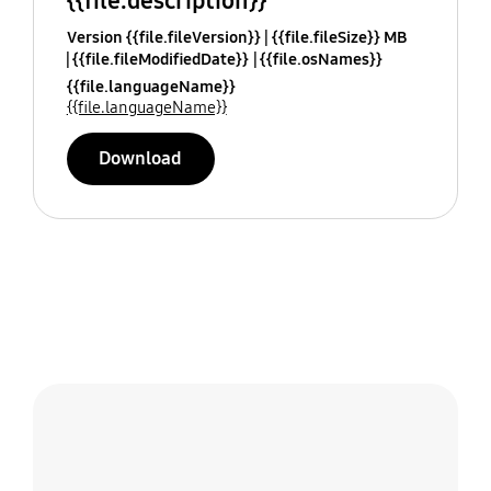
{{file.description}}
Version {{file.fileVersion}}
{{file.fileSize}} MB
{{file.fileModifiedDate}}
{{file.osNames}}
{{file.languageName}}
{{file.languageName}}
Download