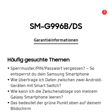
3
Wichtiger Hinweis
SM-G996B/DS
Garantieinformationen
Häufig gesuchte Themen
Sperrmuster/PIN/Passwort vergessen? – So
entsperrst du dein Samsung Smartphone
Wie übertrage ich Daten zwischen zwei Android-
Geräten mit Smart Switch?
Wie kann ich die Zwischenablage von meinem
Galaxy Smartphone leeren?
Das bedeutet der grüne Punkt oben auf deinem
Bildschirm