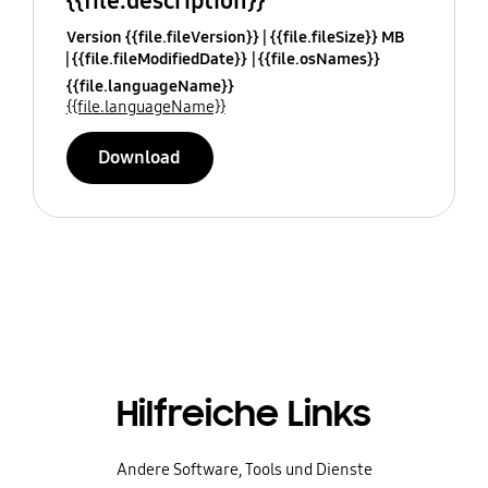
{{file.description}}
Version {{file.fileVersion}}
{{file.fileSize}} MB
{{file.fileModifiedDate}}
{{file.osNames}}
{{file.languageName}}
{{file.languageName}}
Download
Hilfreiche Links
Andere Software, Tools und Dienste