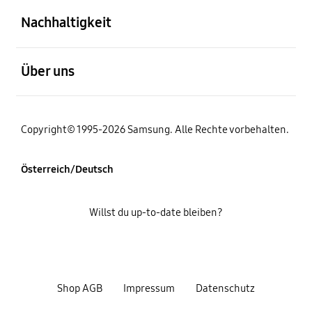
Nachhaltigkeit
öffnen
Über uns
Copyright© 1995-2026 Samsung. Alle Rechte vorbehalten.
Österreich/Deutsch
Willst du up-to-date bleiben?
Shop AGB
Impressum
Datenschutz