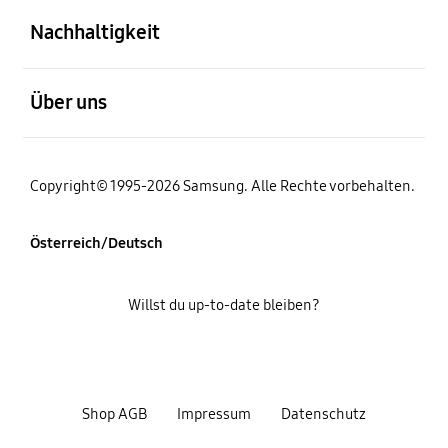
Nachhaltigkeit
öffnen
Über uns
Copyright© 1995-2026 Samsung. Alle Rechte vorbehalten.
Österreich/Deutsch
Willst du up-to-date bleiben?
Shop AGB
Impressum
Datenschutz