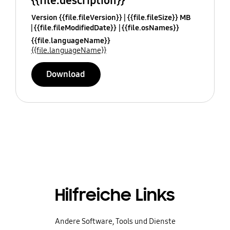
{{file.description}}
Version {{file.fileVersion}}
{{file.fileSize}} MB
{{file.fileModifiedDate}}
{{file.osNames}}
{{file.languageName}}
{{file.languageName}}
Download
Hilfreiche Links
Andere Software, Tools und Dienste