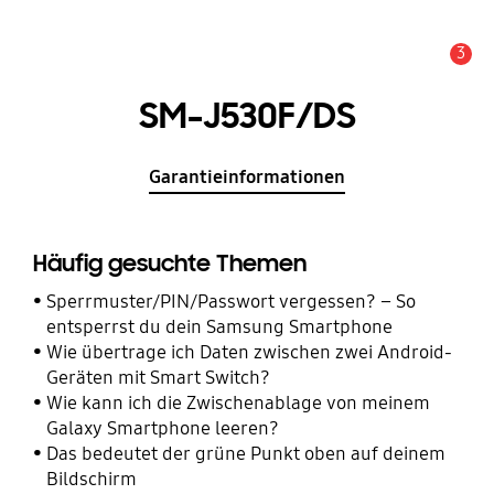
3
Wichtiger Hinweis
SM-J530F/DS
Garantieinformationen
Häufig gesuchte Themen
Sperrmuster/PIN/Passwort vergessen? – So
entsperrst du dein Samsung Smartphone
Wie übertrage ich Daten zwischen zwei Android-
Geräten mit Smart Switch?
Wie kann ich die Zwischenablage von meinem
Galaxy Smartphone leeren?
Das bedeutet der grüne Punkt oben auf deinem
Bildschirm