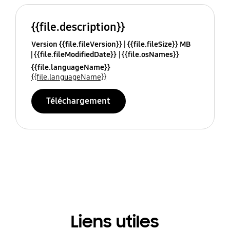
{{file.description}}
Version {{file.fileVersion}}
{{file.fileSize}} MB
{{file.fileModifiedDate}}
{{file.osNames}}
{{file.languageName}}
{{file.languageName}}
Téléchargement
Liens utiles