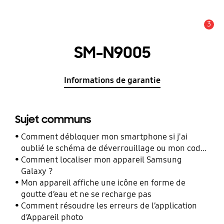
3
Alerte
SM-N9005
Informations de garantie
Sujet communs
Comment débloquer mon smartphone si j'ai
oublié le schéma de déverrouillage ou mon code
PIN ?
Comment localiser mon appareil Samsung
Galaxy ?
Mon appareil affiche une icône en forme de
goutte d’eau et ne se recharge pas
Comment résoudre les erreurs de l’application
d’Appareil photo