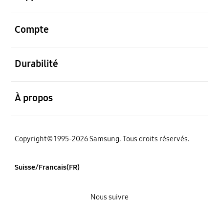
ouvert
Compte
ouvert
Durabilité
ouvert
À propos
Copyright© 1995-2026 Samsung. Tous droits réservés.
Suisse/Francais(FR)
Nous suivre