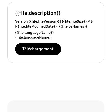
{{file.description}}
Version {{file.fileVersion}}
{{file.fileSize}} MB
{{file.fileModifiedDate}}
{{file.osNames}}
{{file.languageName}}
{{file.languageName}}
Téléchargement