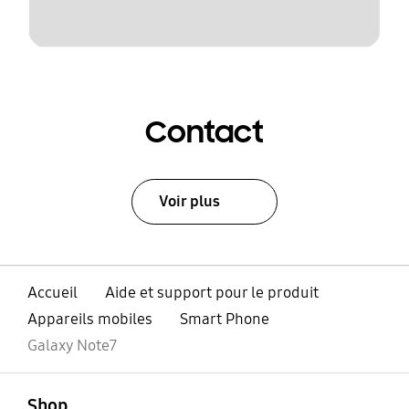
Contact
Voir plus
Accueil
Aide et support pour le produit
Appareils mobiles
Smart Phone
Galaxy Note7
ouvert
Footer Navigation
Shop