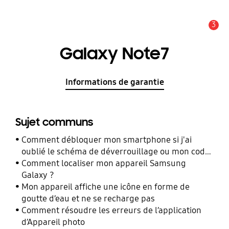
3
Alerte
Galaxy Note7
Informations de garantie
Sujet communs
Comment débloquer mon smartphone si j'ai
oublié le schéma de déverrouillage ou mon code
PIN ?
Comment localiser mon appareil Samsung
Galaxy ?
Mon appareil affiche une icône en forme de
goutte d’eau et ne se recharge pas
Comment résoudre les erreurs de l’application
d’Appareil photo