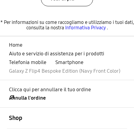
* Per informazioni su come raccogliamo e utilizziamo i tuoi dati,
consulta la nostra
Informativa Privacy
.
Home
Aiuto e servizio di assistenza per i prodotti
Telefonia mobile
Smartphone
Galaxy Z Flip4 Bespoke Edition (Navy Front Color)
Clicca qui per annullare il tuo ordine
Annulla l'ordine
Aperto
Footer Navigation
Shop
Aperto