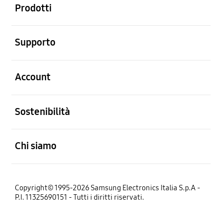
Prodotti
Aperto
Supporto
Aperto
Account
Aperto
Sostenibilità
Aperto
Chi siamo
Copyright© 1995-2026 Samsung Electronics Italia S.p.A -
P.I. 11325690151 - Tutti i diritti riservati.