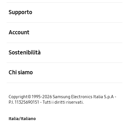
Aperto
Supporto
Aperto
Account
Aperto
Sostenibilità
Aperto
Chi siamo
Copyright© 1995-2026 Samsung Electronics Italia S.p.A -
P.I. 11325690151 - Tutti i diritti riservati.
Italia/Italiano