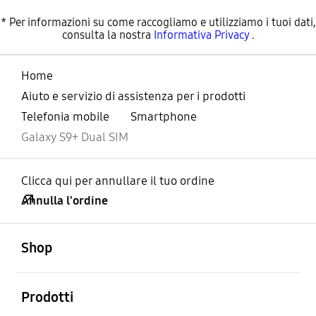
* Per informazioni su come raccogliamo e utilizziamo i tuoi dati,
consulta la nostra
Informativa Privacy
.
Home
Aiuto e servizio di assistenza per i prodotti
Telefonia mobile
Smartphone
Galaxy S9+ Dual SIM
Clicca qui per annullare il tuo ordine
Annulla l'ordine
Aperto
Footer Navigation
Shop
Aperto
Prodotti