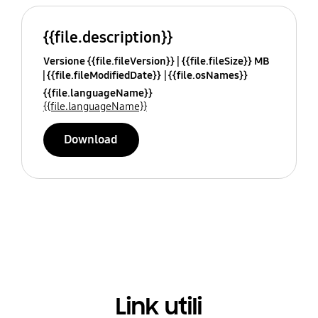
{{file.description}}
Versione {{file.fileVersion}}
{{file.fileSize}} MB
{{file.fileModifiedDate}}
{{file.osNames}}
{{file.languageName}}
{{file.languageName}}
Download
Link utili